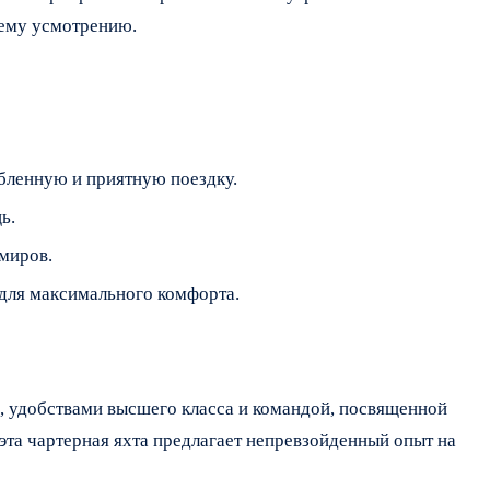
оему усмотрению.
бленную и приятную поездку.
ь.
миров.
 для максимального комфорта.
, удобствами высшего класса и командой, посвященной
 эта чартерная яхта предлагает непревзойденный опыт на