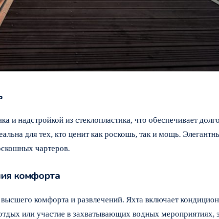
ь
ика и надстройкой из стеклопластика, что обеспечивает дол
еальна для тех, кто ценит как роскошь, так и мощь. Элеган
оскошных чартеров.
ния комфорта
 высшего комфорта и развлечений. Яхта включает кондицион
тдых или участие в захватывающих водных мероприятиях, эт