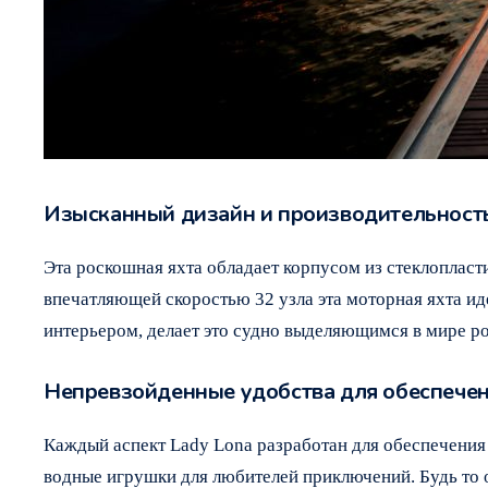
Изысканный дизайн и производительност
Эта роскошная яхта обладает корпусом из стеклопласт
впечатляющей скоростью 32 узла эта моторная яхта ид
интерьером, делает это судно выделяющимся в мире р
Непревзойденные удобства для обеспече
Каждый аспект Lady Lona разработан для обеспечения
водные игрушки для любителей приключений. Будь то о