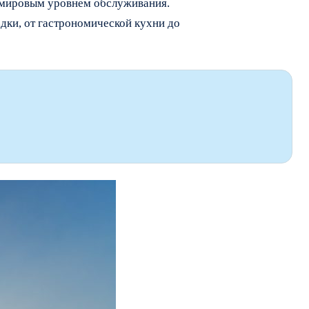
я мировым уровнем обслуживания.
дки, от гастрономической кухни до