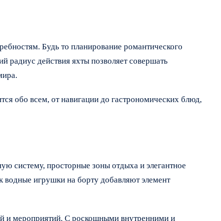
требностям. Будь то планирование романтического
ий радиус действия яхты позволяет совершать
мира.
ся обо всем, от навигации до гастрономических блюд,
ную систему, просторные зоны отдыха и элегантное
ак водные игрушки на борту добавляют элемент
ий и мероприятий. С роскошными внутренними и