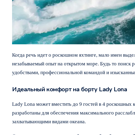
Когда речь идет о роскошном яхтинге, мало имен выдел
незабываемый опыт на открытом море. Будь то поиск 
удобствами, профессиональной командой и изысканным
Идеальный комфорт на борту Lady Lona
Lady Lona может вместить до 9 гостей в 4 роскошных 
разработаны для обеспечения максимального расслабле
захватывающими видами океана.