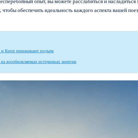
 бесперебойный опыт, вы можете расслабиться и насладитьс
 чтобы обеспечить идеальность каждого аспекта вашей поез
я и Кипр переживают подъем
ая на возобновляемых источниках энергии