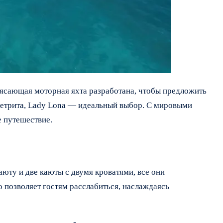
трясающая моторная яхта разработана, чтобы предложить
ретрита, Lady Lona — идеальный выбор. С мировыми
 путешествие.
аюту и две каюты с двумя кроватями, все они
 позволяет гостям расслабиться, наслаждаясь