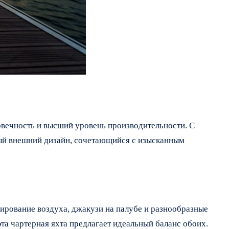
говечность и высший уровень производительности. С
тный внешний дизайн, сочетающийся с изысканным
ирование воздуха, джакузи на палубе и разнообразные
а чартерная яхта предлагает идеальный баланс обоих.