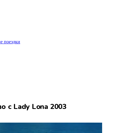
е поездки
 с Lady Lona 2003