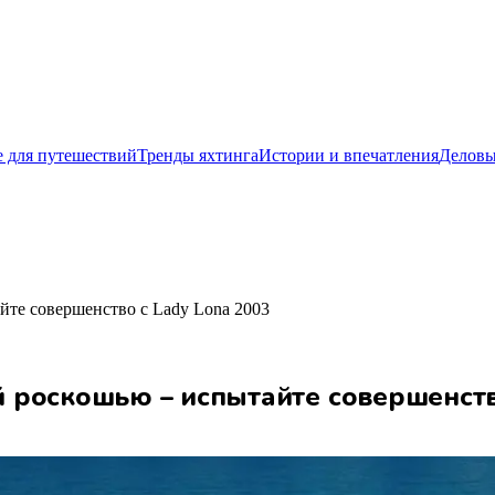
 для путешествий
Тренды яхтинга
Истории и впечатления
Деловы
те совершенство с Lady Lona 2003
роскошью – испытайте совершенство