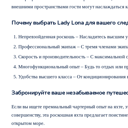
внешними пространствами гости могут наслаждаться к
Почему выбрать Lady Lona для вашего сл
Непревзойденная роскошь – Насладитесь высшим ур
Профессиональный экипаж – С тремя членами экипа
Скорость и производительность – С максимальной с
Многофункциональный опыт – Будь то отдых или при
Удобства высшего класса – От кондиционирования 
Забронируйте ваше незабываемое путеше
Если вы ищете премиальный чартерный опыт на яхте, 
совершенству, эта роскошная яхта предлагает поистин
открытом море.