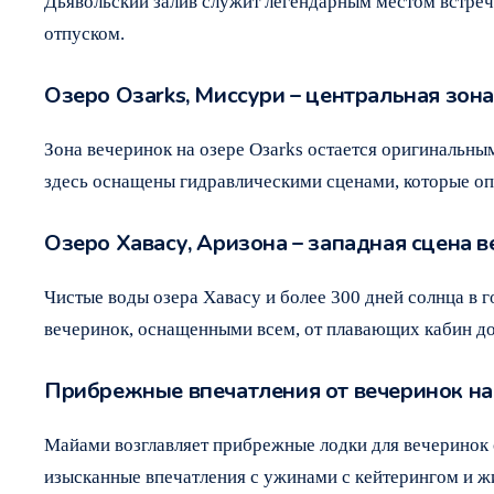
Дьявольский залив служит легендарным местом встречи
отпуском.
Озеро Озarks, Миссури – центральная зон
Зона вечеринок на озере Озarks остается оригинальны
здесь оснащены гидравлическими сценами, которые опу
Озеро Хавасу, Аризона – западная сцена 
Чистые воды озера Хавасу и более 300 дней солнца в г
вечеринок, оснащенными всем, от плавающих кабин до 
Прибрежные впечатления от вечеринок на
Майами возглавляет прибрежные лодки для вечеринок 
изысканные впечатления с ужинами с кейтерингом и 