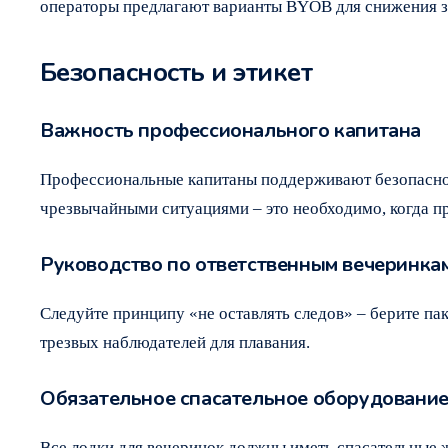
операторы предлагают варианты BYOB для снижения з
Безопасность и этикет
Важность профессионального капитана
Профессиональные капитаны поддерживают безопаснос
чрезвычайными ситуациями – это необходимо, когда пр
Руководство по ответственным вечеринка
Следуйте принципу «не оставлять следов» – берите па
трезвых наблюдателей для плавания.
Обязательное спасательное оборудовани
Все лодки для вечеринок должны иметь спасательные 