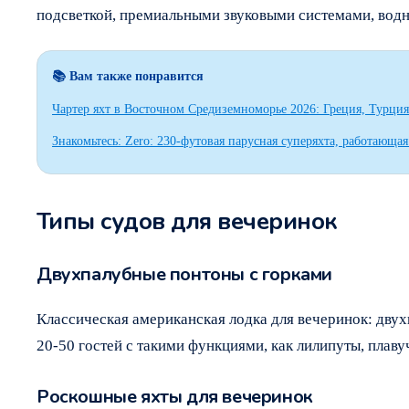
подсветкой, премиальными звуковыми системами, водн
📚 Вам также понравится
Чартер яхт в Восточном Средиземноморье 2026: Греция, Турци
Знакомьтесь: Zero: 230-футовая парусная суперяхта, работающ
Типы судов для вечеринок
Двухпалубные понтоны с горками
Классическая американская лодка для вечеринок: дву
20-50 гостей с такими функциями, как лилипуты, плаву
Роскошные яхты для вечеринок