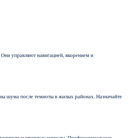
 Они управляют навигацией, якорением и
рмы шума после темноты в жилых районах. Назначайте
тушители и звуковые сигналы. Профессиональные