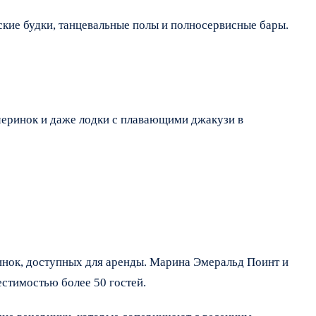
кие будки, танцевальные полы и полносервисные бары.
черинок и даже лодки с плавающими джакузи в
инок, доступных для аренды. Марина Эмеральд Поинт и
стимостью более 50 гостей.