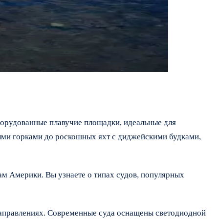
борудованные плавучие площадки, идеальные для
ыми горками до роскошных яхт с диджейскими будками,
ам Америки. Вы узнаете о типах судов, популярных
направлениях. Современные суда оснащены светодиодной