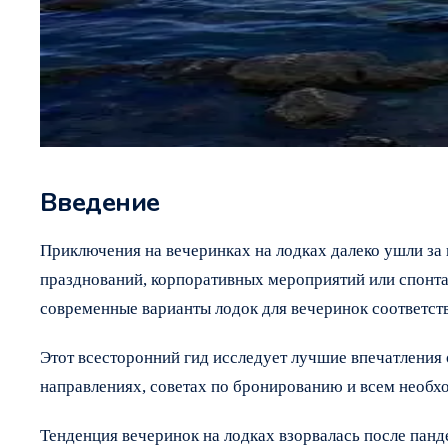
Введение
Приключения на вечеринках на лодках далеко ушли за 
празднований, корпоративных мероприятий или спонта
современные варианты лодок для вечеринок соответс
Этот всесторонний гид исследует лучшие впечатления 
направлениях, советах по бронированию и всем необх
Тенденция вечеринок на лодках взорвалась после пан