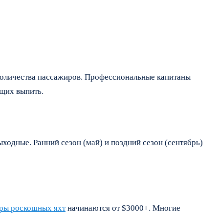
количества пассажиров. Профессиональные капитаны
ющих выпить.
ходные. Ранний сезон (май) и поздний сезон (сентябрь)
ры роскошных яхт
начинаются от $3000+. Многие