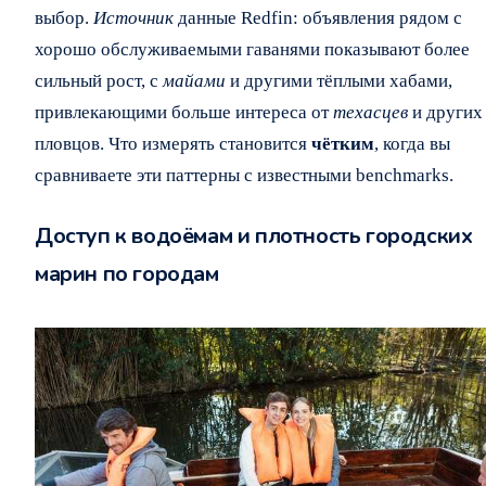
выбор.
Источник
данные Redfin: объявления рядом с
хорошо обслуживаемыми гаванями показывают более
сильный рост, с
майами
и другими тёплыми хабами,
привлекающими больше интереса от
техасцев
и других
пловцов. Что измерять становится
чётким
, когда вы
сравниваете эти паттерны с известными benchmarks.
Доступ к водоёмам и плотность городских
марин по городам