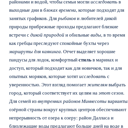
районами и водой, чтобы семьи могли
исследовать
в
выходные дни в
блоках времени
, которые подходят для
занятых графиков. Для
рыбаков
и любителей дикой
природы прибрежные проходы предлагают близкие
встречи с
дикой природой
и обильные
виды
, в то время
как гребцы преследуют спокойные бухты через
маршруты для каякинга
. Отчет выделяет хорошие
пандусы для лодок, комфортный
стиль
в маринах и
доступ, который подходит как для новичков, так и для
опытных моряков, которые хотят
исследовать
с
уверенностью. Этот взгляд помогает
жителям
выбрать
город, который соответствует их целям на
этот
сезон.
Для семей из
внутренних районов Миннесоты
варианты
озёрной страны вокруг крупных центров обеспечивают
непрерывность от озера к озеру: район Далласа и
близлежащие воды предлагают больше дней на воде в