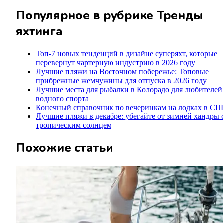
Популярное в рубрике
Тренды
яхтинга
Топ-7 новых тенденций в дизайне суперяхт, которые
перевернут чартерную индустрию в 2026 году
Лучшие пляжи на Восточном побережье: Топовые
прибрежные жемчужины для отпуска в 2026 году
Лучшие места для рыбалки в Колорадо для любителей
водного спорта
Конечный справочник по вечеринкам на лодках в С
Лучшие пляжи в декабре: убегайте от зимней хандры 
тропическим солнцем
Похожие статьи