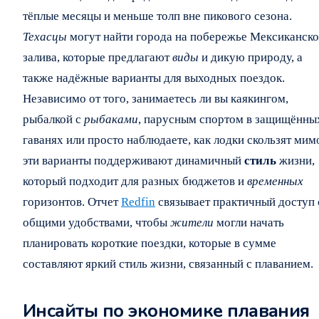
тёплые месяцы и меньше толп вне пикового сезона.
Техасцы
могут найти города на побережье Мексиканско
залива, которые предлагают
виды
и дикую природу, а
также надёжные варианты для выходных поездок.
Независимо от того, занимаетесь ли вы каякингом,
рыбалкой с
рыбаками
, парусным спортом в защищённы
гаванях или просто наблюдаете, как лодки скользят мим
эти варианты поддерживают динамичный
стиль
жизни,
который подходит для разных бюджетов и
временных
горизонтов. Отчет
Redfin
связывает практичный доступ 
общими удобствами, чтобы
жители
могли начать
планировать короткие поездки, которые в сумме
составляют яркий стиль жизни, связанный с плаванием.
Инсайты по экономике плавания