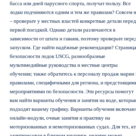
басса или дней парусного спорта, получат пользу. Все
лодки подчиняются одним и тем же правилам? Совсем н
– проверьте у местных властей конкретные детали перед
первой поездкой. Однако детали различаются в
зависимости от штата и гавани, поэтому проверьте пере
запуском. Где найти надёжные рекомендации? Страниц
безопасности лодок USCG, разнообразные
мультимедийные руководства и местные центры
обучения; также обратитесь к персоналу продаж марин 
правилами, специфичными для региона, и предстоящим
мероприятиями по безопасности. Эти ресурсы помогут
вам найти варианты обучения и занятия на воде, которы
подходят вашему графику. Варианты обучения включаю
онлайн-модули, очные занятия и практику на
моторизованных и немоторизованных судах. Для тех, кт
заинтересован в близком коучинге, человек может