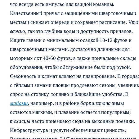
что всегда есть импульс для каждой команды.
Качественный причал с защищёнными швартовочными
местами снижает очереди и сохраняет расписание.
Что
важно
, так это глубина воды и доступность причалов.
Ищите гавани с минимальным осадкой 10-12 футов и
швартовочными местами, достаточно длинными для
моторных яхт 40-60 футов, а также причальные склады
оборудования, чтобы обслуживание было под рукой.
Сезонность и климат влияют на планирование. В города
с тёплыми зимами пловцы продлевают сезоны, увеличив
спрос на стоянку, топливо и ближайшие удобства. В
майами
, например, и в районе
баррингтона
зимы
остаются мягкими, и плавание остаётся популярным;
техасцы
часто приезжают сюда на выходные поездки.
Инфраструктура и услуги обеспечивают ценность.