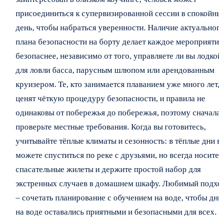
присоединиться к супервизированной сессии в спокойн
день, чтобы набраться уверенности. Наличие актуально
плана безопасности на борту делает каждое мероприяти
безопаснее, независимо от того, управляете ли вы лодко
для ловли басса, парусным шлюпом или арендованным
круизером. Те, кто занимается плаванием уже много лет
ценят чёткую процедуру безопасности, и правила не
одинаковы от побережья до побережья, поэтому сначал
проверьте местные требования. Когда вы готовитесь,
учитывайте тёплые климаты и сезонность: в тёплые дни 
можете спуститься по реке с друзьями, но всегда носите
спасательные жилеты и держите простой набор для
экстренных случаев в домашнем шкафу. Любимый подх
– сочетать планирование с обучением на воде, чтобы дн
на воде оставались приятными и безопасными для всех.