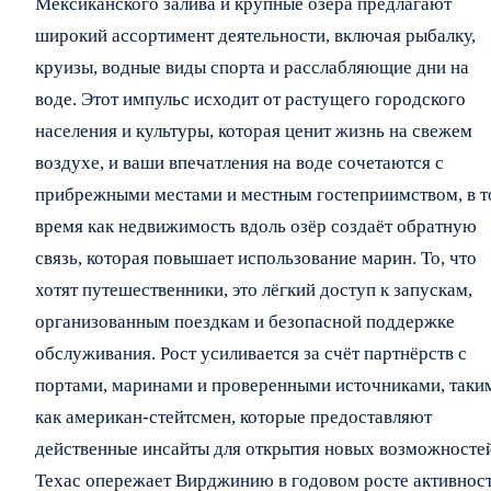
Мексиканского залива и крупные озёра предлагают
широкий ассортимент деятельности, включая рыбалку,
круизы, водные виды спорта и расслабляющие дни на
воде. Этот импульс исходит от растущего городского
населения и культуры, которая ценит жизнь на свежем
воздухе, и ваши впечатления на воде сочетаются с
прибрежными местами и местным гостеприимством, в т
время как недвижимость вдоль озёр создаёт обратную
связь, которая повышает использование марин. То, что
хотят путешественники, это лёгкий доступ к запускам,
организованным поездкам и безопасной поддержке
обслуживания. Рост усиливается за счёт партнёрств с
портами, маринами и проверенными источниками, таки
как американ-стейтсмен, которые предоставляют
действенные инсайты для открытия новых возможностей
Техас опережает Вирджинию в годовом росте активнос