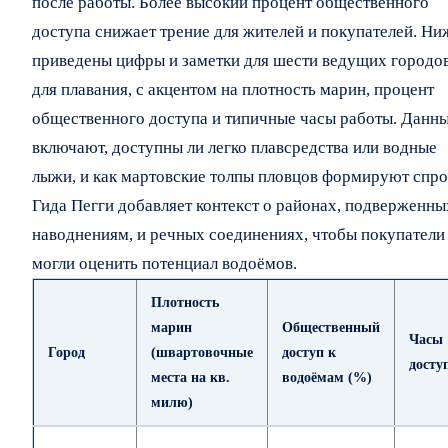
после работы. Более высокий процент общественного
доступа снижает трение для жителей и покупателей. Ни
приведены цифры и заметки для шести ведущих городо
для плавания, с акцентом на плотность марин, процент
общественного доступа и типичные часы работы. Данн
включают, доступны ли легко плавсредства или водные
лыжи, и как мартовские толпы пловцов формируют спро
Гида Пегги добавляет контекст о районах, подверженны
наводнениям, и речных соединениях, чтобы покупатели
могли оценить потенциал водоёмов.
Плотность
марин
Общественный
Часы
Город
(швартовочные
доступ к
досту
места на кв.
водоёмам (%)
милю)