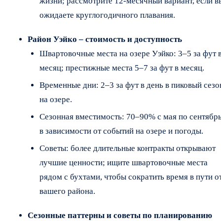
жизни; рассмотрите 12-месячный вариант, если в
ожидаете круглогодичного плавания.
Район Уэйко – стоимость и доступность
Швартовочные места на озере Уэйко: 3–5 за фут 
месяц; престижные места 5–7 за фут в месяц.
Временные дни: 2–3 за фут в день в пиковый сезо
на озере.
Сезонная вместимость: 70–90% с мая по сентябрь
в зависимости от событий на озере и погоды.
Советы: более длительные контракты открывают
лучшие ценности; ищите швартовочные места
рядом с бухтами, чтобы сократить время в пути о
вашего района.
Сезонные паттерны и советы по планированию