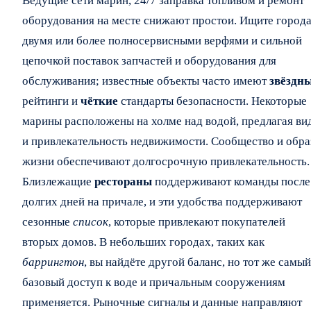
Ведущие сети марин, 24/7 заправка топливом и ремонт
оборудования на месте снижают простои. Ищите города
двумя или более полносервисными верфями и сильной
цепочкой поставок запчастей и оборудования для
обслуживания; известные объекты часто имеют
звёздн
рейтинги и
чёткие
стандарты безопасности. Некоторые
марины расположены на холме над водой, предлагая ви
и привлекательность недвижимости. Сообщество и обра
жизни обеспечивают долгосрочную привлекательность.
Близлежащие
рестораны
поддерживают команды после
долгих дней на причале, и эти удобства поддерживают
сезонные
список
, которые привлекают покупателей
вторых домов. В небольших городах, таких как
баррингтон
, вы найдёте другой баланс, но тот же самый
базовый доступ к воде и причальным сооружениям
применяется. Рыночные сигналы и данные направляют