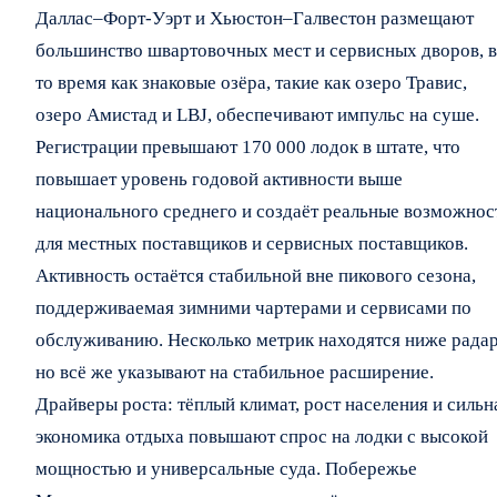
Даллас–Форт-Уэрт и Хьюстон–Галвестон размещают
большинство швартовочных мест и сервисных дворов, в
то время как знаковые озёра, такие как озеро Травис,
озеро Амистад и LBJ, обеспечивают импульс на суше.
Регистрации превышают 170 000 лодок в штате, что
повышает уровень годовой активности выше
национального среднего и создаёт реальные возможнос
для местных поставщиков и сервисных поставщиков.
Активность остаётся стабильной вне пикового сезона,
поддерживаемая зимними чартерами и сервисами по
обслуживанию. Несколько метрик находятся ниже радар
но всё же указывают на стабильное расширение.
Драйверы роста: тёплый климат, рост населения и сильн
экономика отдыха повышают спрос на лодки с высокой
мощностью и универсальные суда. Побережье