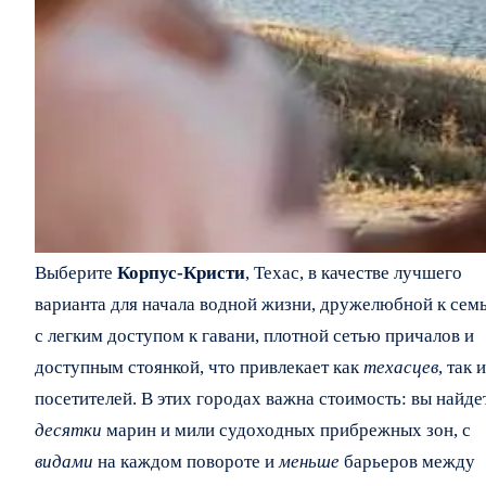
Выберите
Корпус-Кристи
, Техас, в качестве лучшего
варианта для начала водной жизни, дружелюбной к семь
с легким доступом к гавани, плотной сетью причалов и
доступным стоянкой, что привлекает как
техасцев
, так и
посетителей. В этих городах важна стоимость: вы найде
десятки
марин и мили судоходных прибрежных зон, с
видами
на каждом повороте и
меньше
барьеров между