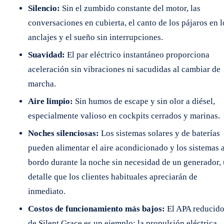
Silencio:
Sin el zumbido constante del motor, las
conversaciones en cubierta, el canto de los pájaros en l
anclajes y el sueño sin interrupciones.
Suavidad:
El par eléctrico instantáneo proporciona
aceleración sin vibraciones ni sacudidas al cambiar de
marcha.
Aire limpio:
Sin humos de escape y sin olor a diésel,
especialmente valioso en cockpits cerrados y marinas.
Noches silenciosas:
Los sistemas solares y de baterías
pueden alimentar el aire acondicionado y los sistemas 
bordo durante la noche sin necesidad de un generador,
detalle que los clientes habituales apreciarán de
inmediato.
Costos de funcionamiento más bajos:
El APA reducid
de Silent Grace es un ejemplo; la propulsión eléctrica