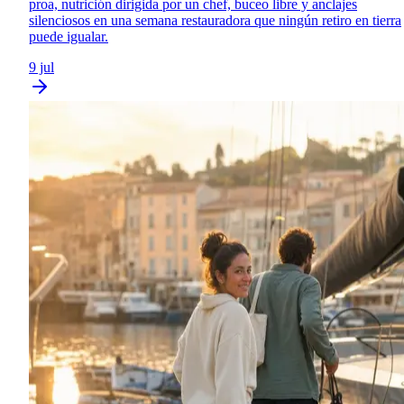
proa, nutrición dirigida por un chef, buceo libre y anclajes
silenciosos en una semana restauradora que ningún retiro en tierra
puede igualar.
9 jul