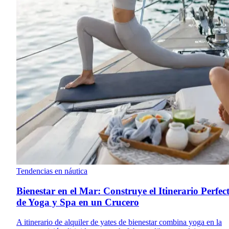
Tendencias en náutica
Bienestar en el Mar: Construye el Itinerario Perfec
de Yoga y Spa en un Crucero
A itinerario de alquiler de yates de bienestar combina yoga en la