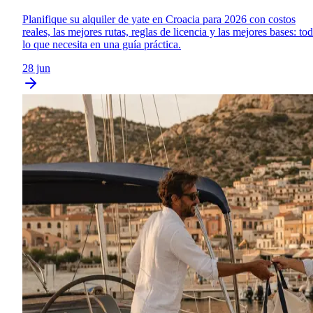
Planifique su alquiler de yate en Croacia para 2026 con costos
reales, las mejores rutas, reglas de licencia y las mejores bases: to
lo que necesita en una guía práctica.
28 jun