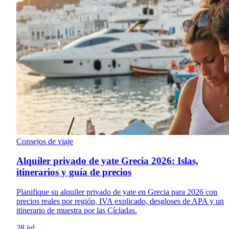
Consejos de viaje
Alquiler privado de yate Grecia 2026: Islas,
itinerarios y guía de precios
Planifique su alquiler privado de yate en Grecia para 2026 con
precios reales por región, IVA explicado, desgloses de APA y un
itinerario de muestra por las Cícladas.
28 jul