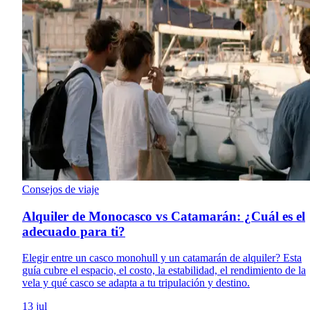
Consejos de viaje
Alquiler de Monocasco vs Catamarán: ¿Cuál es el
adecuado para ti?
Elegir entre un casco monohull y un catamarán de alquiler? Esta
guía cubre el espacio, el costo, la estabilidad, el rendimiento de la
vela y qué casco se adapta a tu tripulación y destino.
13 jul