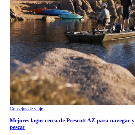
Consejos de viaje
Mejores lagos cerca de Prescott AZ para navegar y
pescar