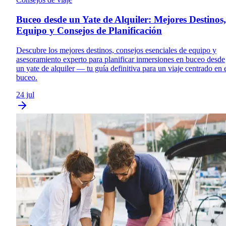
Buceo desde un Yate de Alquiler: Mejores Destinos,
Equipo y Consejos de Planificación
Descubre los mejores destinos, consejos esenciales de equipo y
asesoramiento experto para planificar inmersiones en buceo desde
un yate de alquiler — tu guía definitiva para un viaje centrado en 
buceo.
24 jul