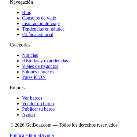
Navegación
Blog
Consejos de viaje
Inspiración de viaje
Tendencias en náutica
Política editorial
Categorías
Noticias
Historias y experiencias
Viajes de negocios
Salones náuticos
Yates ICON
Empresa
Ver barcos
Vender un barco
Publicar tu barco
Ayuda
©
2026
GetBoat.com —
Todos los derechos reservados.
Política editorial
Ayuda