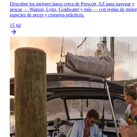
Descubre los mejores lagos cerca de Prescott, AZ para navegar y
pescar — Watson, Lynx, Goldwater y más — con reglas de motor
especies de peces y consejos prácticos.
15 jul