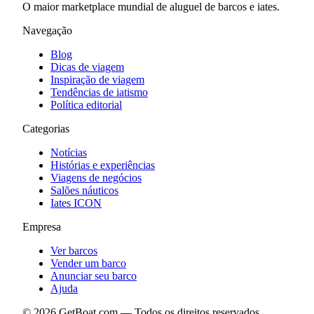
O maior marketplace mundial de aluguel de barcos e iates.
Navegação
Blog
Dicas de viagem
Inspiração de viagem
Tendências de iatismo
Política editorial
Categorias
Notícias
Histórias e experiências
Viagens de negócios
Salões náuticos
Iates ICON
Empresa
Ver barcos
Vender um barco
Anunciar seu barco
Ajuda
©
2026
GetBoat.com —
Todos os direitos reservados.