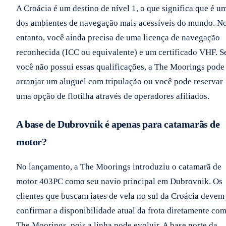
A Croácia é um destino de nível 1, o que significa que é u
dos ambientes de navegação mais acessíveis do mundo. N
entanto, você ainda precisa de uma licença de navegação
reconhecida (ICC ou equivalente) e um certificado VHF. S
você não possui essas qualificações, a The Moorings pode
arranjar um aluguel com tripulação ou você pode reservar
uma opção de flotilha através de operadores afiliados.
A base de Dubrovnik é apenas para catamarãs de
motor?
No lançamento, a The Moorings introduziu o catamarã de
motor 403PC como seu navio principal em Dubrovnik. Os
clientes que buscam iates de vela no sul da Croácia devem
confirmar a disponibilidade atual da frota diretamente com
The Moorings, pois a linha pode evoluir. A base norte da