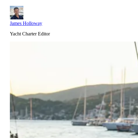
James Holloway
Yacht Charter Editor