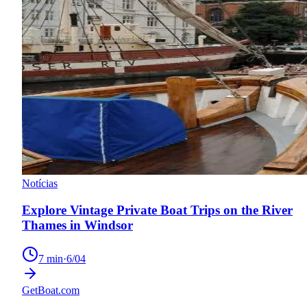
Notícias
Explore Vintage Private Boat Trips on the River
Thames in Windsor
7
min
·
6/04
GetBoat.com