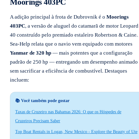
Moorings 403PC
A adição principal à frota de Dubrovnik é o
Moorings
403PC
, a versão de aluguel do catamarã de motor Leopard
40 construído pelo premiado estaleiro Robertson & Caine.
Sea-Help relata que o navio vem equipado com motores
Yanmar de 320 hp
— mais potentes que a configuração
padrão de 250 hp — entregando um desempenho animado
sem sacrificar a eficiência de combustível. Destaques
incluem:
📚 Você também pode gostar
Taxas de Cruzeiro nas Bahamas 2026: O que os Hóspedes de
Cruzeiros Precisam Saber
Top Boat Rentals in Logan, New Mexico - Explore the Beauty of Ute