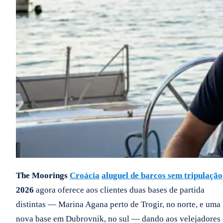
The Moorings
Croácia
aluguel de barcos sem tripulação
2026
agora oferece aos clientes duas bases de partida
distintas — Marina Agana perto de Trogir, no norte, e uma
nova base em Dubrovnik, no sul — dando aos velejadores 