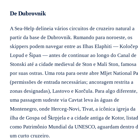
De Dubrovnik
A Sea-Help delineia vários circuitos de cruzeiro natural a
partir da base de Dubrovnik. Rumando para noroeste, os
skippers podem navegar entre as Ilhas Elaphiti — Koločep
Lopud e Šipan — antes de continuar ao longo do Canal de
Stonski até a cidade medieval de Ston e Mali Ston, famosa
por suas ostras. Uma rota para oeste abre Mljet National P
(permissões de entrada necessárias; ancoragem restrita a
zonas designadas), Lastovo e Korčula. Para algo diferente,
uma passagem sudeste via Cavtat leva às águas de
Montenegro, onde Herceg-Novi, Tivat, a icônica igreja da
ilha de Gospa od Škrpjela e a cidade antiga de Kotor, lista
como Patrimônio Mundial da UNESCO, aguardam dentro 
um curto cruzeiro.