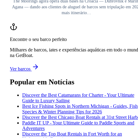
The Moorings agora opera duas bases na Croácia — Dubrovnik e Mari
Agana — dando aos clientes de aluguel de barcos sem tripulação em 20
mais itinerário…
Encontre o seu barco perfeito
Milhares de barcos, iates e experiências aquáticas em todo o mun
na GetBoat.
Ver barcos
Popular em
Notícias
Discover the Best Catamarans for Charter - Your Ultimate
Guide to Luxury Sailing
Best Ice Fishing Spots in Northern Michigan - Guides, Fish
Species & Winter Planning Tips for 2026
Discover the Best Chicago Boat Rentals at 31st Street Harb
Paddle IT UP - Your Ultimate Guide to Paddle Sports and
Adventures
Discover the Top Boat Rentals in Fort Worth for an