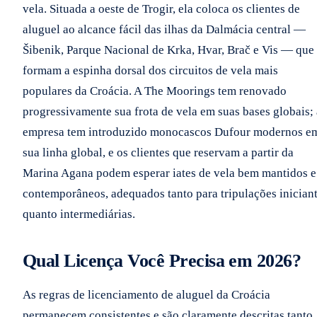
vela. Situada a oeste de Trogir, ela coloca os clientes de
aluguel ao alcance fácil das ilhas da Dalmácia central —
Šibenik, Parque Nacional de Krka, Hvar, Brač e Vis — que
formam a espinha dorsal dos circuitos de vela mais
populares da Croácia. A The Moorings tem renovado
progressivamente sua frota de vela em suas bases globais; 
empresa tem introduzido monocascos Dufour modernos e
sua linha global, e os clientes que reservam a partir da
Marina Agana podem esperar iates de vela bem mantidos e
contemporâneos, adequados tanto para tripulações inician
quanto intermediárias.
Qual Licença Você Precisa em 2026?
As regras de licenciamento de aluguel da Croácia
permanecem consistentes e são claramente descritas tanto