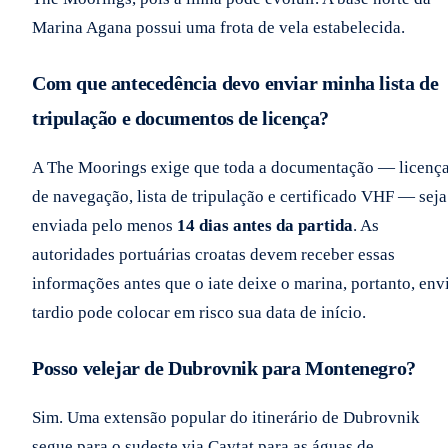
Marina Agana possui uma frota de vela estabelecida.
Com que antecedência devo enviar minha lista de
tripulação e documentos de licença?
A The Moorings exige que toda a documentação — licenç
de navegação, lista de tripulação e certificado VHF — seja
enviada pelo menos
14 dias antes da partida
. As
autoridades portuárias croatas devem receber essas
informações antes que o iate deixe o marina, portanto, env
tardio pode colocar em risco sua data de início.
Posso velejar de Dubrovnik para Montenegro?
Sim. Uma extensão popular do itinerário de Dubrovnik
segue para o sudeste via Cavtat para as águas de