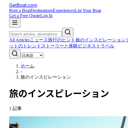
GetBoat.com
Rent a Boat
Destinations
Experiences
List Your Boat
Get a Free Quote
Log In
All Articles
ニュース
旅行のヒント
旅のインスピレーション
ットのトレンド
ストーリーと体験
ビジネストラベル
ホーム
›
旅のインスピレーション
旅のインスピレーション
1
記事