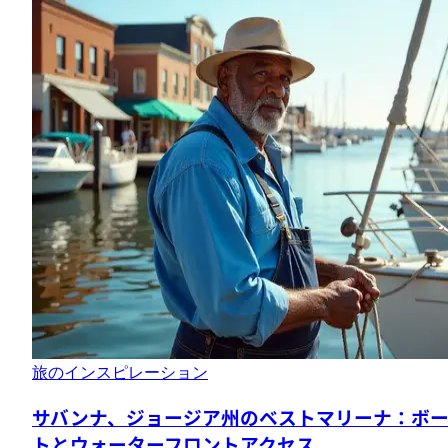
旅のインスピレーション
サバンナ、ジョージア州のベストマリーナ：ボ
トとウォーターフロントアクセス