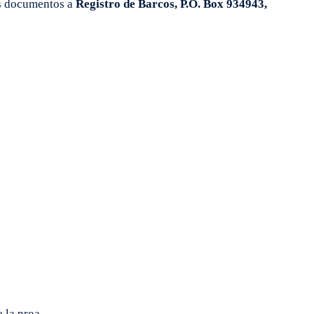
los documentos a
Registro de Barcos, P.O. Box 934943,
 la proa.