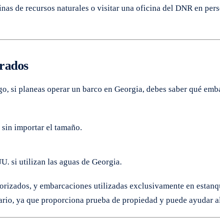
ficinas de recursos naturales o visitar una oficina del DNR en p
trados
, si planeas operar un barco en Georgia, debes saber qué embar
sin importar el tamaño.
. si utilizan las aguas de Georgia.
orizados, y embarcaciones utilizadas exclusivamente en estan
rio, ya que proporciona prueba de propiedad y puede ayudar al 