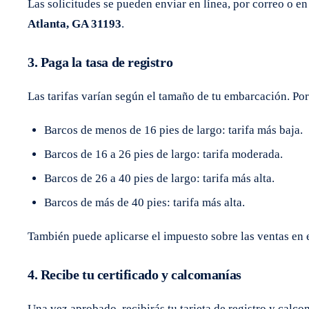
Las solicitudes se pueden enviar en línea, por correo o e
Atlanta, GA 31193
.
3. Paga la tasa de registro
Las tarifas varían según el tamaño de tu embarcación. Po
Barcos de menos de 16 pies de largo: tarifa más baja.
Barcos de 16 a 26 pies de largo: tarifa moderada.
Barcos de 26 a 40 pies de largo: tarifa más alta.
Barcos de más de 40 pies: tarifa más alta.
También puede aplicarse el impuesto sobre las ventas en 
4. Recibe tu certificado y calcomanías
Una vez aprobado, recibirás tu tarjeta de registro y calc