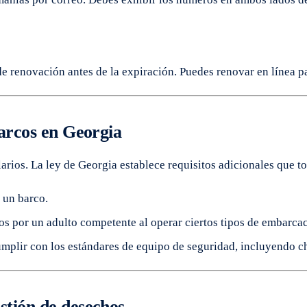
s de renovación antes de la expiración. Puedes renovar en línea
barcos en Georgia
larios. La ley de Georgia establece requisitos adicionales que t
s un barco.
 por un adulto competente al operar ciertos tipos de embarcac
mplir con los estándares de equipo de seguridad, incluyendo ch
stión de desechos