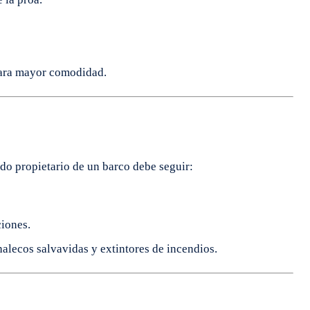
 para mayor comodidad.
odo propietario de un barco debe seguir:
iones.
alecos salvavidas y extintores de incendios.