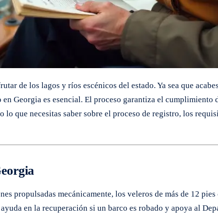
rutar de los lagos y ríos escénicos del estado. Ya sea que acab
 en Georgia es esencial. El proceso garantiza el cumplimiento de
o lo que necesitas saber sobre el proceso de registro, los requi
Georgia
nes propulsadas mecánicamente, los veleros de más de 12 pies d
, ayuda en la recuperación si un barco es robado y apoya al De