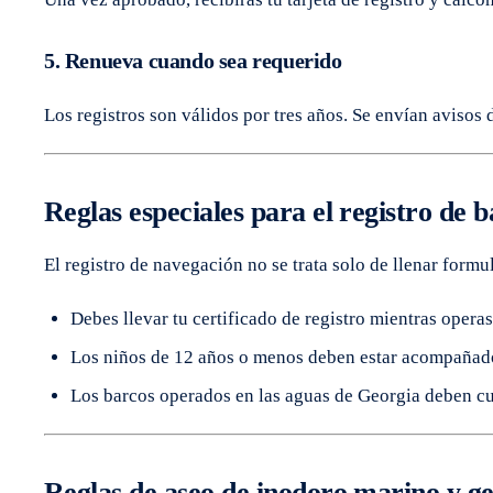
5. Renueva cuando sea requerido
Los registros son válidos por tres años. Se envían aviso
Reglas especiales para el registro de 
El registro de navegación no se trata solo de llenar formu
Debes llevar tu certificado de registro mientras opera
Los niños de 12 años o menos deben estar acompañados
Los barcos operados en las aguas de Georgia deben cu
Reglas de aseo de inodoro marino y ge