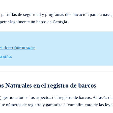
, patrullas de seguridad y programas de educación para la nave
operar legalmente un barco en Georgia.
en charter doivent savoir
et offres
 Naturales en el registro de barcos
stiona todos los aspectos del registro de barcos. A través de s
mite números de registro y garantiza el cumplimiento de las leye