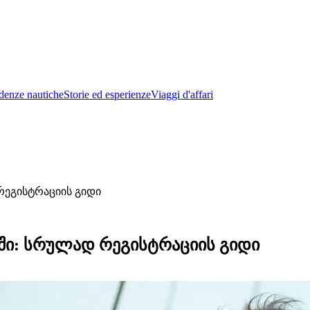
denze nautiche
Storie ed esperienze
Viaggi d'affari
რეგისტრაციის გიდი
ში: სრულად რეგისტრაციის გიდი