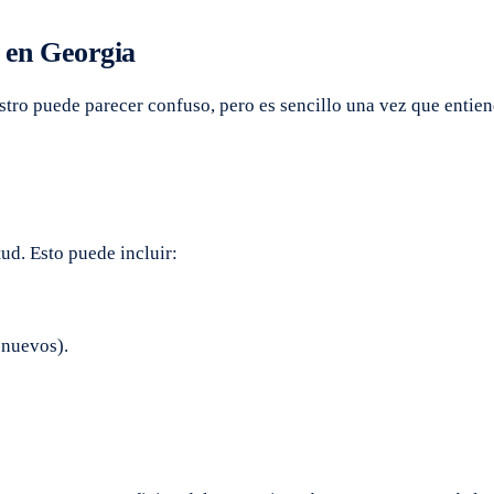
 en Georgia
istro puede parecer confuso, pero es sencillo una vez que entie
ud. Esto puede incluir:
 nuevos).