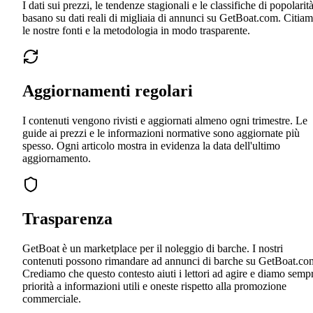
I dati sui prezzi, le tendenze stagionali e le classifiche di popolarità
basano su dati reali di migliaia di annunci su GetBoat.com. Citia
le nostre fonti e la metodologia in modo trasparente.
Aggiornamenti regolari
I contenuti vengono rivisti e aggiornati almeno ogni trimestre. Le
guide ai prezzi e le informazioni normative sono aggiornate più
spesso. Ogni articolo mostra in evidenza la data dell'ultimo
aggiornamento.
Trasparenza
GetBoat è un marketplace per il noleggio di barche. I nostri
contenuti possono rimandare ad annunci di barche su GetBoat.co
Crediamo che questo contesto aiuti i lettori ad agire e diamo semp
priorità a informazioni utili e oneste rispetto alla promozione
commerciale.