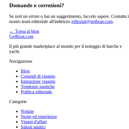
Domande o correzioni?
Se noti un errore o hai un suggerimento, faccelo sapere. Contatta i
nostro team editoriale all'indirizzo
editorial@getboat.com
.
← Torna al blog
GetBoat.com
Il più grande marketplace al mondo per il noleggio di barche e
yacht.
Navigazione
Blog
Consigli di viaggio
Ispirazione viaggio
Tendenze nautiche
Politica editoriale
Categorie
Notizie
Storie ed esperienze
Viaggi d'affari
Saloni nautici