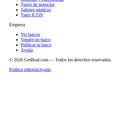
Viajes de negocios
Salones náuticos
Yates ICON
Empresa
Ver barcos
Vender un barco
Publicar tu barco
Ayuda
©
2026
GetBoat.com —
Todos los derechos reservados.
Política editorial
Ayuda