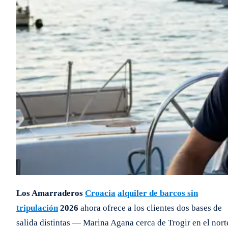
Los Amarraderos
Croacia
alquiler de barcos sin
tripulación
2026
ahora ofrece a los clientes dos bases de
salida distintas — Marina Agana cerca de Trogir en el nort