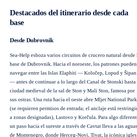
Destacados del itinerario desde cada
base
Desde Dubrovnik
Sea-Help esboza varios circuitos de crucero natural desde 
base de Dubrovnik. Hacia el noroeste, los patrones pueden
navegar entre las Islas Elaphiti — Koločep, Lopud y Šipan
— antes de continuar a lo largo del Canal de Stonski hasta 
ciudad medieval de la sal de Ston y Mali Ston, famosa por
sus ostras. Una ruta hacia el oeste abre Mljet National Park
(se requieren permisos de entrada; el anclaje está restring
a zonas designadas), Lastovo y Korčula. Para algo diferent
un paso hacia el sureste a través de Cavtat lleva a las agua
de Montenegro, donde Herceg-Novi, Tivat, la icónica igles