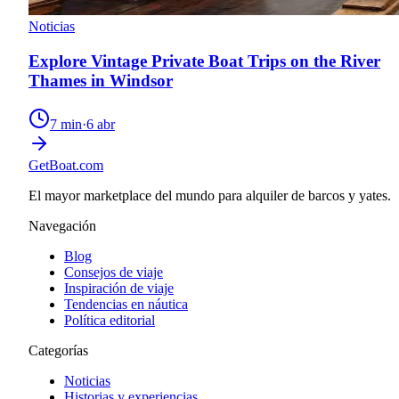
Noticias
Explore Vintage Private Boat Trips on the River
Thames in Windsor
7
min
·
6 abr
GetBoat.com
El mayor marketplace del mundo para alquiler de barcos y yates.
Navegación
Blog
Consejos de viaje
Inspiración de viaje
Tendencias en náutica
Política editorial
Categorías
Noticias
Historias y experiencias