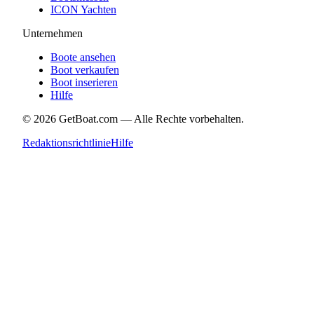
ICON Yachten
Unternehmen
Boote ansehen
Boot verkaufen
Boot inserieren
Hilfe
©
2026
GetBoat.com —
Alle Rechte vorbehalten.
Redaktionsrichtlinie
Hilfe