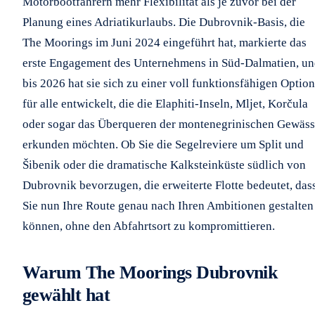
Motorbootfahrern mehr Flexibilität als je zuvor bei der
Planung eines Adriatikurlaubs. Die Dubrovnik-Basis, die
The Moorings im Juni 2024 eingeführt hat, markierte das
erste Engagement des Unternehmens in Süd-Dalmatien, u
bis 2026 hat sie sich zu einer voll funktionsfähigen Option
für alle entwickelt, die die Elaphiti-Inseln, Mljet, Korčula
oder sogar das Überqueren der montenegrinischen Gewäss
erkunden möchten. Ob Sie die Segelreviere um Split und
Šibenik oder die dramatische Kalksteinküste südlich von
Dubrovnik bevorzugen, die erweiterte Flotte bedeutet, das
Sie nun Ihre Route genau nach Ihren Ambitionen gestalten
können, ohne den Abfahrtsort zu kompromittieren.
Warum The Moorings Dubrovnik
gewählt hat