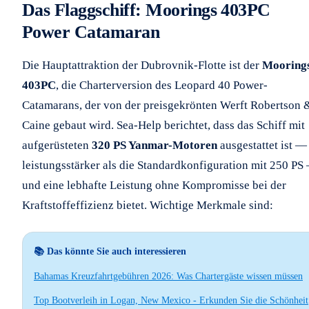
Das Flaggschiff: Moorings 403PC
Power Catamaran
Die Hauptattraktion der Dubrovnik-Flotte ist der
Mooring
403PC
, die Charterversion des Leopard 40 Power-
Catamarans, der von der preisgekrönten Werft Robertson 
Caine gebaut wird. Sea-Help berichtet, dass das Schiff mit
aufgerüsteten
320 PS Yanmar-Motoren
ausgestattet ist —
leistungsstärker als die Standardkonfiguration mit 250 PS
und eine lebhafte Leistung ohne Kompromisse bei der
Kraftstoffeffizienz bietet. Wichtige Merkmale sind:
📚 Das könnte Sie auch interessieren
Bahamas Kreuzfahrtgebühren 2026: Was Chartergäste wissen müssen
Top Bootverleih in Logan, New Mexico - Erkunden Sie die Schönheit