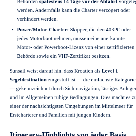
Behörden
spätestens 14 Tage vor der Abfahrt
vorgele
werden. Andernfalls kann die Charter verzögert oder
verhindert werden.
Power/Motor-Charter:
Skipper, die den 403PC oder
jedes Motorboot nehmen, müssen eine anerkannte
Motor- oder Powerboot-Lizenz von einer zertifizierten
Behörde sowie ein VHF-Zertifikat besitzen.
Sunsail weist darauf hin, dass Kroatien als
Level 1
Segeldestination
eingestuft ist — die einfachste Kategorie
— gekennzeichnet durch Sichtnavigation, lässiges Anlege
und im Allgemeinen ruhige Bedingungen. Dies macht es z
einer der nachsichtigsten Umgebungen im Mittelmeer für
Erstcharterer und Familien mit jungen Kindern.
Itinerary-Highlights von jeder Basis