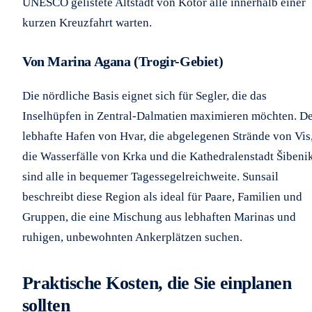
UNESCO gelistete Altstadt von Kotor alle innerhalb einer
kurzen Kreuzfahrt warten.
Von Marina Agana (Trogir-Gebiet)
Die nördliche Basis eignet sich für Segler, die das
Inselhüpfen in Zentral-Dalmatien maximieren möchten. D
lebhafte Hafen von Hvar, die abgelegenen Strände von Vis
die Wasserfälle von Krka und die Kathedralenstadt Šibeni
sind alle in bequemer Tagessegelreichweite. Sunsail
beschreibt diese Region als ideal für Paare, Familien und
Gruppen, die eine Mischung aus lebhaften Marinas und
ruhigen, unbewohnten Ankerplätzen suchen.
Praktische Kosten, die Sie einplanen
sollten