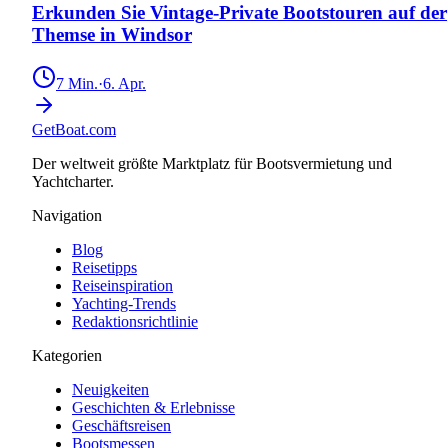
Erkunden Sie Vintage-Private Bootstouren auf der
Themse in Windsor
7
Min.
·
6. Apr.
GetBoat.com
Der weltweit größte Marktplatz für Bootsvermietung und
Yachtcharter.
Navigation
Blog
Reisetipps
Reiseinspiration
Yachting-Trends
Redaktionsrichtlinie
Kategorien
Neuigkeiten
Geschichten & Erlebnisse
Geschäftsreisen
Bootsmessen