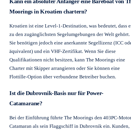
Kann ein absoluter Anfänger eine Bareboat von T
Moorings in Kroatien chartern?
Kroatien ist eine Level-1-Destination, was bedeutet, dass e
zu den zugänglichsten Segelumgebungen der Welt gehört.
Sie benötigen jedoch eine anerkannte Segellizenz (ICC od
äquivalent) und ein VHF-Zertifikat. Wenn Sie diese
Qualifikationen nicht besitzen, kann The Moorings eine
Charter mit Skipper arrangieren oder Sie können eine
Flottille-Option über verbundene Betreiber buchen.
Ist die Dubrovnik-Basis nur für Power-
Catamarane?
Bei der Einführung führte The Moorings den 403PC-Moto
Catamaran als sein Flaggschiff in Dubrovnik ein. Kunden,