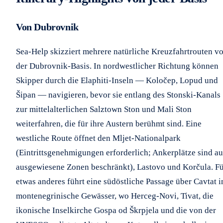
Von Dubrovnik
Sea-Help skizziert mehrere natürliche Kreuzfahrtrouten v
der Dubrovnik-Basis. In nordwestlicher Richtung können
Skipper durch die Elaphiti-Inseln — Koločep, Lopud und
Šipan — navigieren, bevor sie entlang des Stonski-Kanals
zur mittelalterlichen Salztown Ston und Mali Ston
weiterfahren, die für ihre Austern berühmt sind. Eine
westliche Route öffnet den Mljet-Nationalpark
(Eintrittsgenehmigungen erforderlich; Ankerplätze sind au
ausgewiesene Zonen beschränkt), Lastovo und Korčula. F
etwas anderes führt eine südöstliche Passage über Cavtat i
montenegrinische Gewässer, wo Herceg-Novi, Tivat, die
ikonische Inselkirche Gospa od Škrpjela und die von der