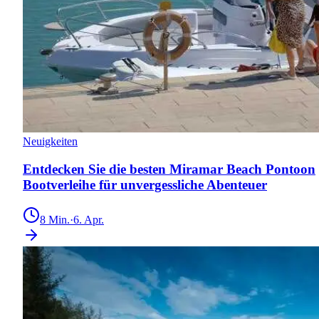
Neuigkeiten
Entdecken Sie die besten Miramar Beach Pontoon
Bootverleihe für unvergessliche Abenteuer
8
Min.
·
6. Apr.