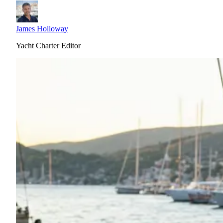
James Holloway
Yacht Charter Editor