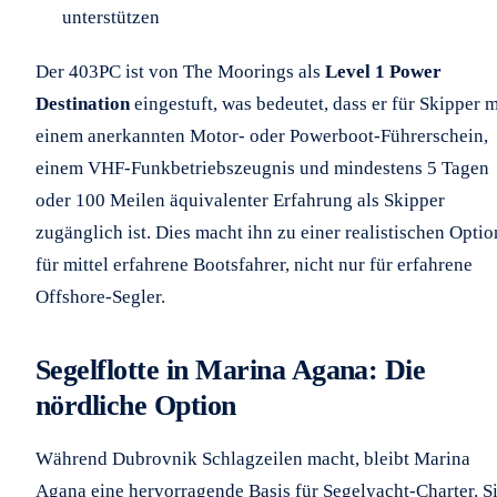
unterstützen
Der 403PC ist von The Moorings als
Level 1 Power
Destination
eingestuft, was bedeutet, dass er für Skipper m
einem anerkannten Motor- oder Powerboot-Führerschein,
einem VHF-Funkbetriebszeugnis und mindestens 5 Tagen
oder 100 Meilen äquivalenter Erfahrung als Skipper
zugänglich ist. Dies macht ihn zu einer realistischen Optio
für mittel erfahrene Bootsfahrer, nicht nur für erfahrene
Offshore-Segler.
Segelflotte in Marina Agana: Die
nördliche Option
Während Dubrovnik Schlagzeilen macht, bleibt Marina
Agana eine hervorragende Basis für Segelyacht-Charter. S