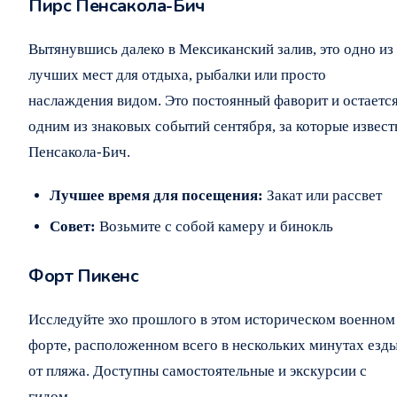
Пирс Пенсакола-Бич
Вытянувшись далеко в Мексиканский залив, это одно из
лучших мест для отдыха, рыбалки или просто
наслаждения видом. Это постоянный фаворит и остаетс
одним из знаковых событий сентября, за которые извест
Пенсакола-Бич.
Лучшее время для посещения:
Закат или рассвет
Совет:
Возьмите с собой камеру и бинокль
Форт Пикенс
Исследуйте эхо прошлого в этом историческом военном
форте, расположенном всего в нескольких минутах езд
от пляжа. Доступны самостоятельные и экскурсии с
гидом.