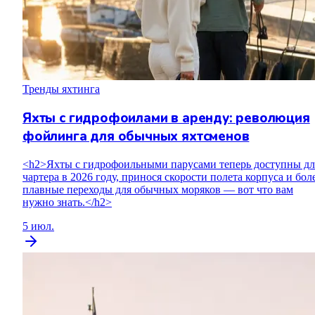
Тренды яхтинга
Яхты с гидрофоилами в аренду: революция
фойлинга для обычных яхтсменов
<h2>Яхты с гидрофоильными парусами теперь доступны дл
чартера в 2026 году, принося скорости полета корпуса и бол
плавные переходы для обычных моряков — вот что вам
нужно знать.</h2>
5 июл.