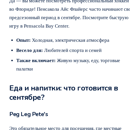
Да — вы можете посмотреть профессиональный хоккей
во Флориде! Пенсакола Айс Флайерс часто начинают св
предсезонный период в сентябре. Посмотрите быструю
игру в Pensacola Bay Center.
Опыт:
Холодная, электрическая атмосфера
Весело для:
Любителей спорта и семей
Также включает:
Живую музыку, еду, торговые
палатки
Еда и напитки: что готовится в
сентябре?
Peg Leg Pete's
Это обязательное место для посещения, где местные