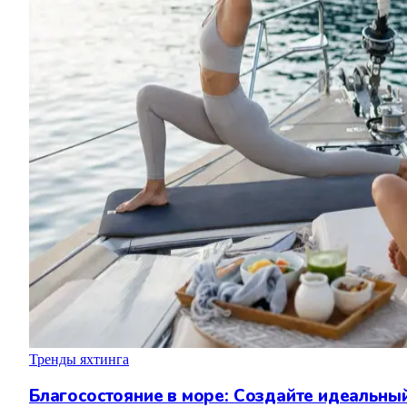
Тренды яхтинга
Благосостояние в море: Создайте идеальны