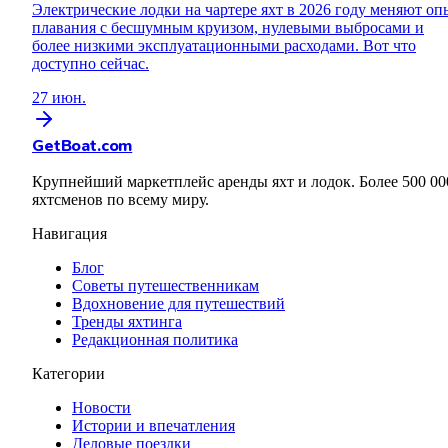
Электрические лодки на чартере яхт в 2026 году меняют оп
плавания с бесшумным круизом, нулевыми выбросами и
более низкими эксплуатационными расходами. Вот что
доступно сейчас.
27 июн.
GetBoat.com
Крупнейший маркетплейс аренды яхт и лодок. Более 500 00
яхтсменов по всему миру.
Навигация
Блог
Советы путешественникам
Вдохновение для путешествий
Тренды яхтинга
Редакционная политика
Категории
Новости
Истории и впечатления
Деловые поездки