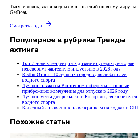
Тысячи лодок, яхт и водных впечатлений по всему миру на
GetBoat.
Смотреть лодки
Популярное в рубрике
Тренды
яхтинга
Топ-7 новых тенденций в дизайне суперяхт, которые
перевернут чартерную индустрию в 2026 году
Redfin Отчет - 10 лучших городов для любителей
водного спорта
Лучшие пляжи на Восточном побережье: Топовые
прибрежные жемчужины для отпуска в 2026 году
Лучшие места для рыбалки в Колорадо для любителей
водного спорта
Конечный справочник по вечеринкам на лодках в С
Похожие статьи