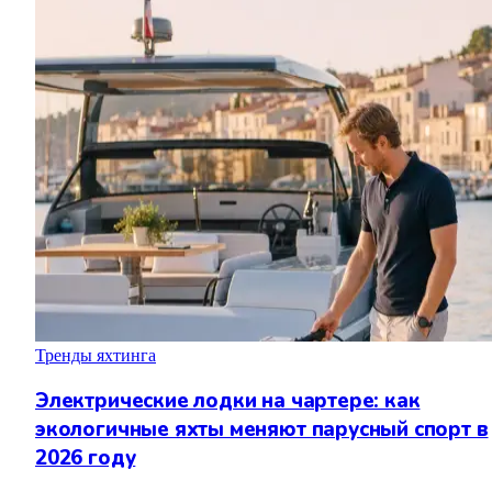
Тренды яхтинга
Электрические лодки на чартере: как
экологичные яхты меняют парусный спорт в
2026 году