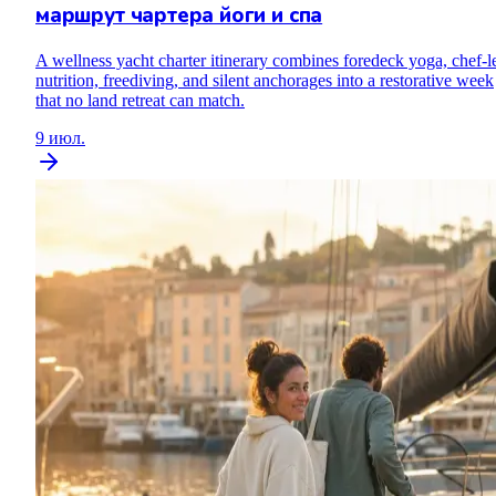
маршрут чартера йоги и спа
A wellness yacht charter itinerary combines foredeck yoga, chef-l
nutrition, freediving, and silent anchorages into a restorative week
that no land retreat can match.
9 июл.