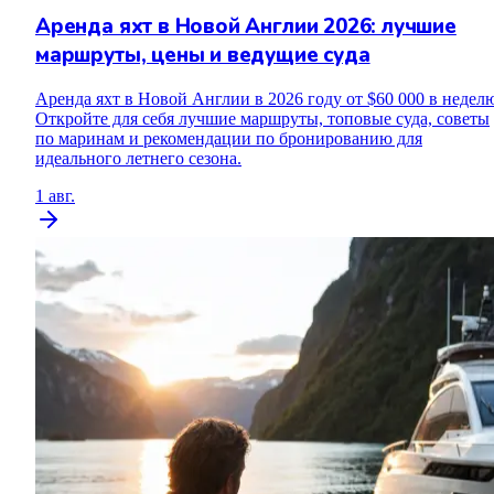
Аренда яхт в Новой Англии 2026: лучшие
маршруты, цены и ведущие суда
Аренда яхт в Новой Англии в 2026 году от $60 000 в недел
Откройте для себя лучшие маршруты, топовые суда, советы
по маринам и рекомендации по бронированию для
идеального летнего сезона.
1 авг.