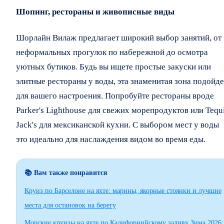
Шопинг, рестораны и живописные виды
Шорлайн Вилаж предлагает широкий выбор занятий, от
неформальных прогулок по набережной до осмотра
уютных бутиков. Будь вы ищете простые закуски или
элитные рестораны у воды, эта знаменитая зона подойде
для вашего настроения. Попробуйте рестораны вроде
Parker's Lighthouse для свежих морепродуктов или Tequ
Jack's для мексиканской кухни. С выбором мест у воды
это идеально для наслаждения видом во время еды.
📚 Вам также понравится
Круиз по Барселоне на яхте: марины, якорные стоянки и лучшие
места для остановок на берегу
Морские круизы на яхте по Калифорнийскому заливу Зима 2026: