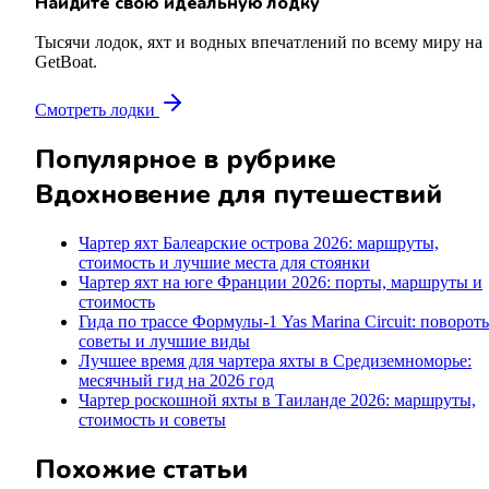
Найдите свою идеальную лодку
Тысячи лодок, яхт и водных впечатлений по всему миру на
GetBoat.
Смотреть лодки
Популярное в рубрике
Вдохновение для путешествий
Чартер яхт Балеарские острова 2026: маршруты,
стоимость и лучшие места для стоянки
Чартер яхт на юге Франции 2026: порты, маршруты и
стоимость
Гида по трассе Формулы-1 Yas Marina Circuit: поворот
советы и лучшие виды
Лучшее время для чартера яхты в Средиземноморье:
месячный гид на 2026 год
Чартер роскошной яхты в Таиланде 2026: маршруты,
стоимость и советы
Похожие статьи