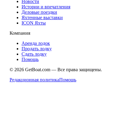
Новости
Истории и впечатления
Деловые поездки
Яхтенные выставки
ICON Яхты
Компания
Аренда лодок
Продать лодку
Сдать лодку
Помощь
©
2026
GetBoat.com —
Все права защищены.
Редакционная политика
Помощь