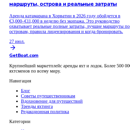
маршруты, острова и реальные затраты
Аренда катамарана в Хорватии в 2026 году обойдется в
€3,000–€11,000 в неделю без экипажа. Это руководство
охватывает реальные полные затраты, лучшие маршруты по
островам, правила лицензирования и когда бронировать.
27 июл.
GetBoat.com
Крупнейший маркетплейс аренды яхт и лодок. Более 500 00
яхтсменов по всему миру.
Навигация
Блог
Советы путешественникам
Вдохновение для путешествий
Тренды яхтинга
Редакционная политика
Категории