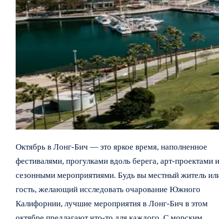
Октябрь в Лонг-Бич — это яркое время, наполненное
фестивалями, прогулками вдоль берега, арт-проектами 
сезонными мероприятиями. Будь вы местный житель ил
гость, желающий исследовать очарование Южного
Калифорнии, лучшие мероприятия в Лонг-Бич в этом
октябре предлагают что-то для каждого. С морским