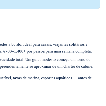
s a bordo. Ideal para casais, viajantes solitários e
es; €700–1,400+ por pessoa para uma semana completa.
privacidade total. Um gulet modesto começa em torno de
rpreendentemente se aproximar de um charter de cabine.
stível, taxas de marina, esportes aquáticos — antes de