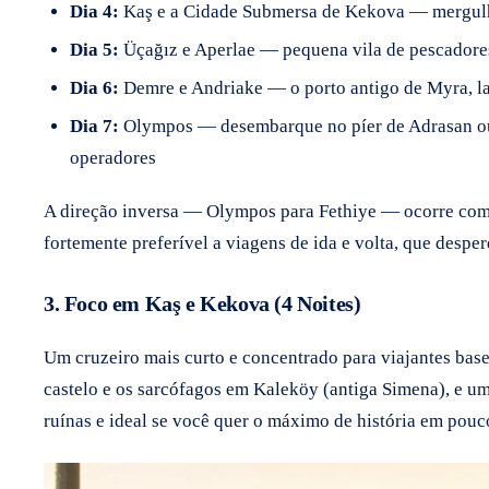
Dia 4:
Kaş e a Cidade Submersa de Kekova — mergulho 
Dia 5:
Üçağız e Aperlae — pequena vila de pescadores
Dia 6:
Demre e Andriake — o porto antigo de Myra, la
Dia 7:
Olympos — desembarque no píer de Adrasan ou O
operadores
A direção inversa — Olympos para Fethiye — ocorre com a
fortemente preferível a viagens de ida e volta, que desper
3. Foco em Kaş e Kekova (4 Noites)
Um cruzeiro mais curto e concentrado para viajantes bas
castelo e os sarcófagos em Kaleköy (antiga Simena), e um
ruínas e ideal se você quer o máximo de história em pouco