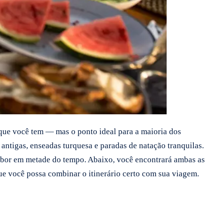
que você tem — mas o ponto ideal para a maioria dos
 antigas, enseadas turquesa e paradas de natação tranquilas.
abor em metade do tempo. Abaixo, você encontrará ambas as
ue você possa combinar o itinerário certo com sua viagem.