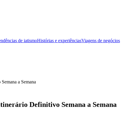
ndências de iatismo
Histórias e experiências
Viagens de negócios
ivo Semana a Semana
Itinerário Definitivo Semana a Semana