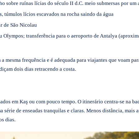
sobre ruínas lícias do século II d.C. meio submersas por um 
, túmulos lícios escavados na rocha saindo da água
r de São Nicolau
lympos; transferência para o aeroporto de Antalya (aproxima
 mesma frequência e é adequada para viajantes que voam para 
diçam dois dias retracendo a costa.
eados em Kaş ou com pouco tempo. O itinerário centra-se na b
a série de enseadas tranquilas e claras. Menos distância, mais 
s dias.