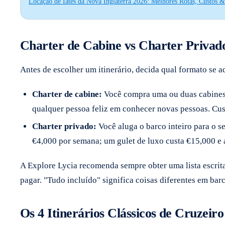
Locação de Iates da Nova Inglaterra 2026: Melhores Rotas, Custos
Charter de Cabine vs Charter Privad
Antes de escolher um itinerário, decida qual formato se a
Charter de cabine:
Você compra uma ou duas cabines em
qualquer pessoa feliz em conhecer novas pessoas. C
Charter privado:
Você aluga o barco inteiro para o se
€4,000 por semana; um gulet de luxo custa €15,000 e 
A Explore Lycia recomenda sempre obter uma lista escrita
pagar. "Tudo incluído" significa coisas diferentes em barc
Os 4 Itinerários Clássicos de Cruzeir