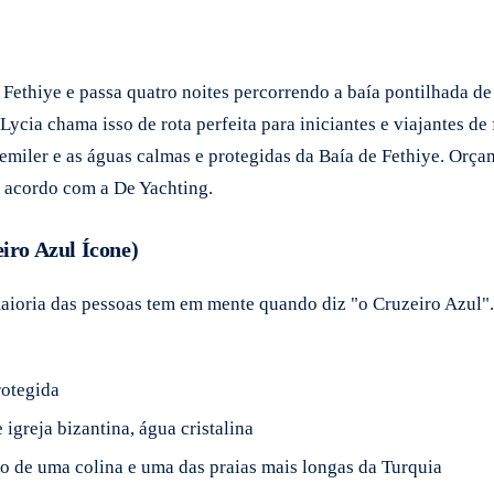
e Fethiye e passa quatro noites percorrendo a baía pontilhada d
 Lycia chama isso de rota perfeita para iniciantes e viajantes 
a Gemiler e as águas calmas e protegidas da Baía de Fethiye. O
e acordo com a De Yachting.
iro Azul Ícone)
a maioria das pessoas tem em mente quando diz "o Cruzeiro Azul"
rotegida
igreja bizantina, água cristalina
o de uma colina e uma das praias mais longas da Turquia