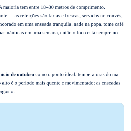
A maioria tem entre 18–30 metros de comprimento,
e — as refeições são fartas e frescas, servidas no convés,
 ancorado em uma enseada tranquila, nade na popa, tome café
has náuticas em uma semana, então o foco está sempre no
nício de outubro
como o ponto ideal: temperaturas do mar
 alto é o período mais quente e movimentado; as enseadas
agosto.