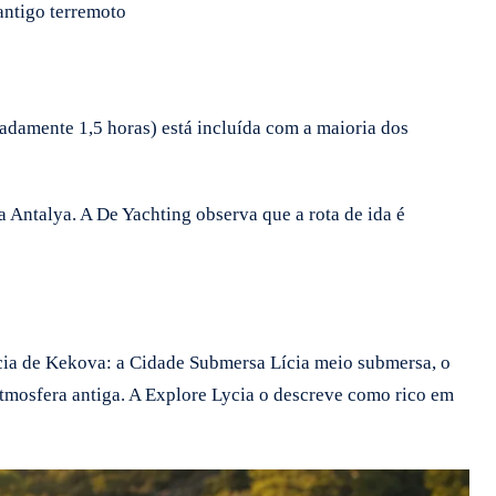
antigo terremoto
damente 1,5 horas) está incluída com a maioria dos
Antalya. A De Yachting observa que a rota de ida é
acia de Kekova: a Cidade Submersa Lícia meio submersa, o
atmosfera antiga. A Explore Lycia o descreve como rico em