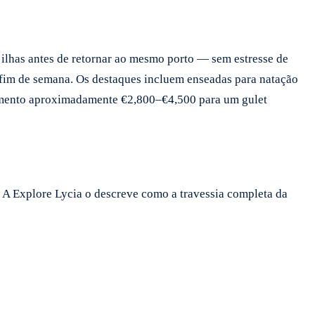
e ilhas antes de retornar ao mesmo porto — sem estresse de
de fim de semana. Os destaques incluem enseadas para natação
rçamento aproximadamente €2,800–€4,500 para um gulet
. A Explore Lycia o descreve como a travessia completa da