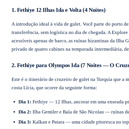
1. Fethiye 12 Ilhas Ida e Volta (4 Noites)
A introdução ideal à vida de gulet. Você parte do porto d
transferência, sem logística no dia de chegada. A Explore
acessíveis apenas de barco, as ruínas bizantinas da Ilh
privado de quatro cabines na temporada intermediária, d
2. Fethiye para Olympos Ida (7 Noites — O Cruze
Este é o itinerário de cruzeiro de gulet na Turquia que 
costa Lícia, que ocorre da seguinte forma:
Dia 1:
Fethiye — 12 Ilhas, ancorar em uma enseada p
Dia 2:
Ilha Gemiler e Baía de São Nicolau — ruínas de 
Dia 3:
Kalkan e Patara — uma cidade pitoresca no top