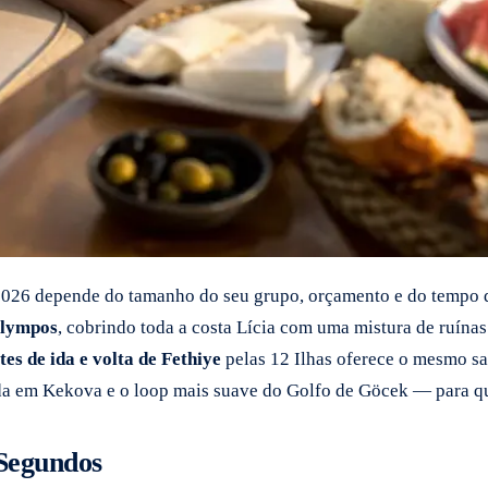
a 2026 depende do tamanho do seu grupo, orçamento e do tempo 
 Olympos
, cobrindo toda a costa Lícia com uma mistura de ruínas
tes de ida e volta de Fethiye
pelas 12 Ilhas oferece o mesmo s
cada em Kekova e o loop mais suave do Golfo de Göcek — para q
 Segundos