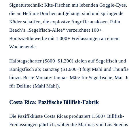
Signaturtechnik: Kite-Fischen mit lebenden Goggle-Eyes,
die an Helium-Drachen aufgehängt sind und springende
Köder schaffen, die explosive Angriffe auslösen. Palm
Beach’s „Segelfisch-Allee“ verzeichnet 100+
Bootswettbewerbe mit 1.000+ Freilassungen an einem
Wochenende.
Halbtagscharter ($800–$1.200) zielen auf Segelfisch und
Königsfisch ab; Ganztag ($1.600+) fügt Mahi und Thunfis
hinzu. Beste Monate: Januar–März für Segelfische, Mai–Ju
für Delfine (Mahi Mahi).
Costa Rica: Pazifische Billfish-Fabrik
Die Pazifikküste Costa Ricas produziert 1.500+ Billfish-
Freilassungen jährlich, wobei die Marinas von Los Suenos