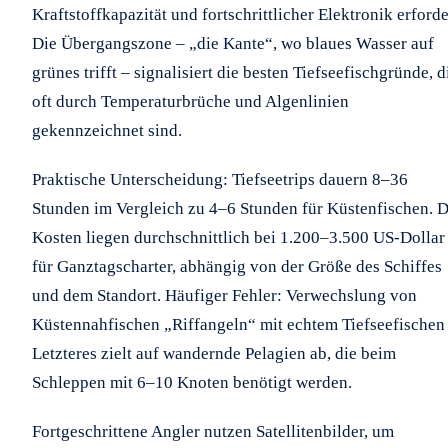
Kraftstoffkapazität und fortschrittlicher Elektronik erforde
Die Übergangszone – „die Kante“, wo blaues Wasser auf
grünes trifft – signalisiert die besten Tiefseefischgründe, d
oft durch Temperaturbrüche und Algenlinien
gekennzeichnet sind.
Praktische Unterscheidung: Tiefseetrips dauern 8–36
Stunden im Vergleich zu 4–6 Stunden für Küstenfischen. D
Kosten liegen durchschnittlich bei 1.200–3.500 US-Dollar
für Ganztagscharter, abhängig von der Größe des Schiffes
und dem Standort. Häufiger Fehler: Verwechslung von
Küstennahfischen „Riffangeln“ mit echtem Tiefseefischen
Letzteres zielt auf wandernde Pelagien ab, die beim
Schleppen mit 6–10 Knoten benötigt werden.
Fortgeschrittene Angler nutzen Satellitenbilder, um