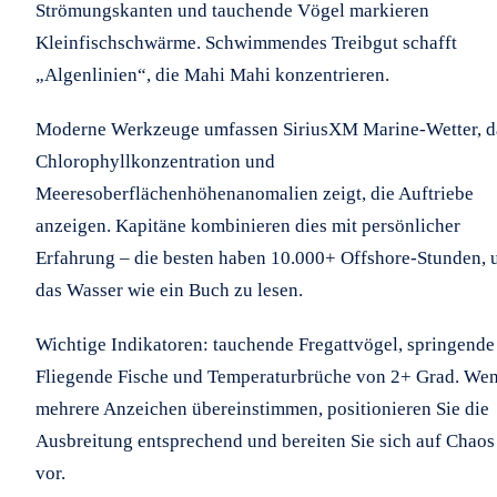
Strömungskanten und tauchende Vögel markieren
Kleinfischschwärme. Schwimmendes Treibgut schafft
„Algenlinien“, die Mahi Mahi konzentrieren.
Moderne Werkzeuge umfassen SiriusXM Marine-Wetter, d
Chlorophyllkonzentration und
Meeresoberflächenhöhenanomalien zeigt, die Auftriebe
anzeigen. Kapitäne kombinieren dies mit persönlicher
Erfahrung – die besten haben 10.000+ Offshore-Stunden,
das Wasser wie ein Buch zu lesen.
Wichtige Indikatoren: tauchende Fregattvögel, springende
Fliegende Fische und Temperaturbrüche von 2+ Grad. We
mehrere Anzeichen übereinstimmen, positionieren Sie die
Ausbreitung entsprechend und bereiten Sie sich auf Chaos
vor.