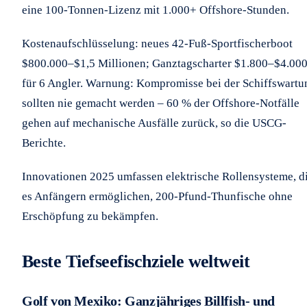
eine 100-Tonnen-Lizenz mit 1.000+ Offshore-Stunden.
Kostenaufschlüsselung: neues 42-Fuß-Sportfischerboot
$800.000–$1,5 Millionen; Ganztagscharter $1.800–$4.00
für 6 Angler. Warnung: Kompromisse bei der Schiffswartu
sollten nie gemacht werden – 60 % der Offshore-Notfälle
gehen auf mechanische Ausfälle zurück, so die USCG-
Berichte.
Innovationen 2025 umfassen elektrische Rollensysteme, d
es Anfängern ermöglichen, 200-Pfund-Thunfische ohne
Erschöpfung zu bekämpfen.
Beste Tiefseefischziele weltweit
Golf von Mexiko: Ganzjähriges Billfish- und