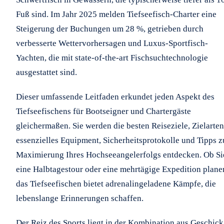
Fuß sind. Im Jahr 2025 melden Tiefseefisch-Charter eine
Steigerung der Buchungen um 28 %, getrieben durch
verbesserte Wettervorhersagen und Luxus-Sportfisch-
Yachten, die mit state-of-the-art Fischsuchtechnologie
ausgestattet sind.
Dieser umfassende Leitfaden erkundet jeden Aspekt des
Tiefseefischens für Bootseigner und Chartergäste
gleichermaßen. Sie werden die besten Reiseziele, Zielarten
essenzielles Equipment, Sicherheitsprotokolle und Tipps z
Maximierung Ihres Hochseeangelerfolgs entdecken. Ob Si
eine Halbtagestour oder eine mehrtägige Expedition plane
das Tiefseefischen bietet adrenalingeladene Kämpfe, die
lebenslange Erinnerungen schaffen.
Der Reiz des Sports liegt in der Kombination aus Geschick