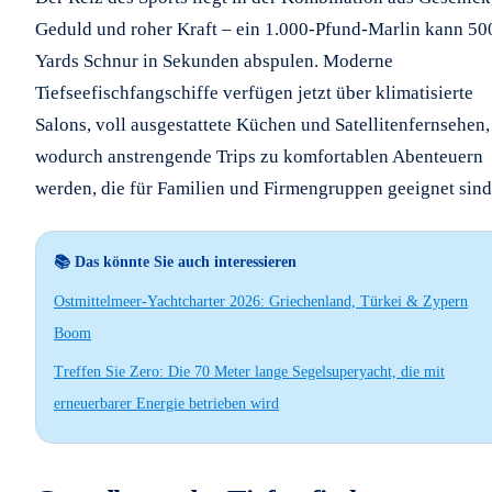
Geduld und roher Kraft – ein 1.000-Pfund-Marlin kann 50
Yards Schnur in Sekunden abspulen. Moderne
Tiefseefischfangschiffe verfügen jetzt über klimatisierte
Salons, voll ausgestattete Küchen und Satellitenfernsehen,
wodurch anstrengende Trips zu komfortablen Abenteuern
werden, die für Familien und Firmengruppen geeignet sind
📚 Das könnte Sie auch interessieren
Ostmittelmeer-Yachtcharter 2026: Griechenland, Türkei & Zypern
Boom
Treffen Sie Zero: Die 70 Meter lange Segelsuperyacht, die mit
erneuerbarer Energie betrieben wird