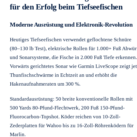
für den Erfolg beim Tiefseefischen
Moderne Ausrüstung und Elektronik-Revolution
Heutiges Tiefseefischen verwendet geflochtene Schnüre
(80–130 lb Test), elektrische Rollen für 1.000+ Fuß Abwür
und Sonarsysteme, die Fische in 2.000 Fuß Tiefe erkennen.
Vorwärts gerichtetes Sonar wie Garmin LiveScope zeigt jet
Thunfischschwärme in Echtzeit an und erhöht die
Hakenaufnahmeraten um 300 %.
Standardausrüstung: 50 breite konventionelle Rollen mit
500 Yards 80-Pfund-Flechtwerk, 200 Fuß 150-Pfund-
Fluorocarbon-Topshot. Köder reichen von 10-Zoll-
Zederplatten für Wahoo bis zu 16-Zoll-Röhrenködern für
Marlin.