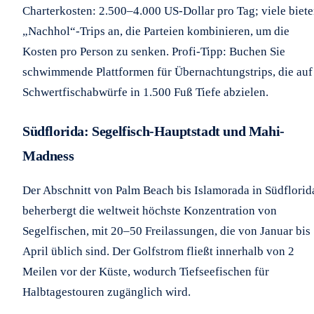
Charterkosten: 2.500–4.000 US-Dollar pro Tag; viele biet
„Nachhol“-Trips an, die Parteien kombinieren, um die
Kosten pro Person zu senken. Profi-Tipp: Buchen Sie
schwimmende Plattformen für Übernachtungstrips, die auf
Schwertfischabwürfe in 1.500 Fuß Tiefe abzielen.
Südflorida: Segelfisch-Hauptstadt und Mahi-
Madness
Der Abschnitt von Palm Beach bis Islamorada in Südflorid
beherbergt die weltweit höchste Konzentration von
Segelfischen, mit 20–50 Freilassungen, die von Januar bis
April üblich sind. Der Golfstrom fließt innerhalb von 2
Meilen vor der Küste, wodurch Tiefseefischen für
Halbtagestouren zugänglich wird.