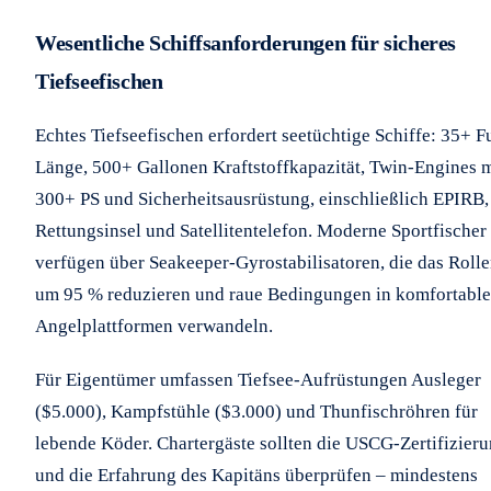
Wesentliche Schiffsanforderungen für sicheres
Tiefseefischen
Echtes Tiefseefischen erfordert seetüchtige Schiffe: 35+ F
Länge, 500+ Gallonen Kraftstoffkapazität, Twin-Engines m
300+ PS und Sicherheitsausrüstung, einschließlich EPIRB,
Rettungsinsel und Satellitentelefon. Moderne Sportfischer
verfügen über Seakeeper-Gyrostabilisatoren, die das Roll
um 95 % reduzieren und raue Bedingungen in komfortable
Angelplattformen verwandeln.
Für Eigentümer umfassen Tiefsee-Aufrüstungen Ausleger
($5.000), Kampfstühle ($3.000) und Thunfischröhren für
lebende Köder. Chartergäste sollten die USCG-Zertifizier
und die Erfahrung des Kapitäns überprüfen – mindestens