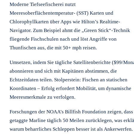
Moderne Tiefseefischerei nutzt
Meeresoberflächentemperatur- (SST) Karten und
Chlorophyllkarten über Apps wie Hilton’s Realtime-
Navigator. Zum Beispiel ahmt die „Green Stick“-Technik
fliegende Fischschulen nach und löst Angriffe von
Thunfischen aus, die mit 50+ mph reisen.
Umsetzen, indem Sie tägliche Satellitenberichte ($99/Mon
abonnieren und sich mit Kapitänen abstimmen, die
Echtzeitdaten teilen. Stolperstein: Fischen an statischen
Koordinaten – Erfolg erfordert Mobilität, um dynamische
Meeresmerkmale zu verfolgen.
Forschungen der NOAA’s Billfish Foundation zeigen, dass
getaggte Marline täglich 50 Meilen zurücklegen, was erklä
warum beharrliches Schleppen besser ist als Ankerwerfen.