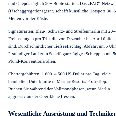
und Quepos täglich 50+ Boote starten. Das „FAD“-Netzwe
(Fischaggregationsgerät) schafft künstliche Hotspots 30–
Meilen vor der Küste.
Signaturarten: Blau-, Schwarz- und Streifenmarlin mit 20
Freilassungen pro Trip, die von Dezember bis April üblich
sind. Durchschnittlicher Tiefseefischtag: Abfahrt um 5 Uhr
2-stündiger Lauf zum Schelf, ganztägiges Schleppen mit 5
Pfund-Konventionsrollen.
Chartergebühren: 1.800–4.500 US-Dollar pro Tag; viele
beinhalten Unterkünfte in Marina-Resorts. Profi-Tipp:
Buchen Sie während der Vollmondphasen, wenn Marlin
aggressiv an der Oberfläche fressen.
Wesentliche Ausrüstung und Technike