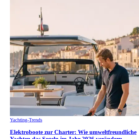
Yachting-Trends
Elektroboote zur Charter: Wie umweltfreundliche
Yachten das Segeln im Jahr 2026 verändern