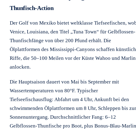
Thunfisch-Action
Der Golf von Mexiko bietet weltklasse Tiefseefischen, wo
Venice, Louisiana, den Titel „Tuna Town“ für Gelbflossen-
Thunfischfänge von über 200 Pfund erhält. Die
Ölplattformen des Mississippi-Canyons schaffen künstlic
Riffe, die 50–100 Meilen vor der Küste Wahoo und Marlin
anlocken.
Die Hauptsaison dauert von Mai bis September mit
Wassertemperaturen von 80°F. Typischer
Tiefseefischausflug: Abfahrt um 4 Uhr, Ankunft bei den
schwimmenden Ölplattformen um 8 Uhr, Schleppen bis z
Sonnenuntergang. Durchschnittlicher Fang: 6–12
Gelbflossen-Thunfische pro Boot, plus Bonus-Blau-Marlin