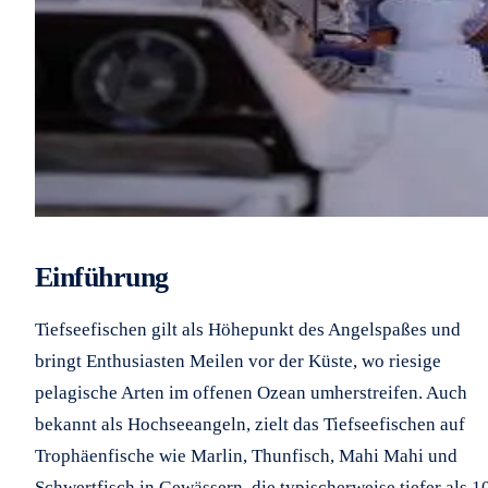
Einführung
Tiefseefischen gilt als Höhepunkt des Angelspaßes und
bringt Enthusiasten Meilen vor der Küste, wo riesige
pelagische Arten im offenen Ozean umherstreifen. Auch
bekannt als Hochseeangeln, zielt das Tiefseefischen auf
Trophäenfische wie Marlin, Thunfisch, Mahi Mahi und
Schwertfisch in Gewässern, die typischerweise tiefer als 1