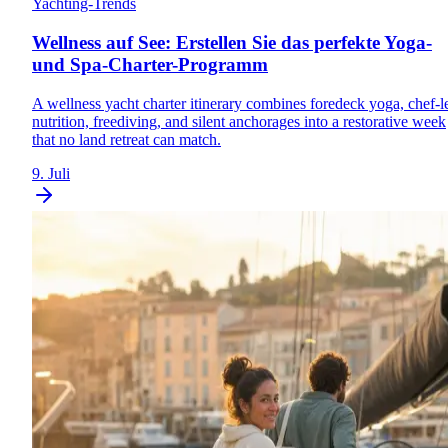
Yachting-Trends
Wellness auf See: Erstellen Sie das perfekte Yoga-
und Spa-Charter-Programm
A wellness yacht charter itinerary combines foredeck yoga, chef-l
nutrition, freediving, and silent anchorages into a restorative week
that no land retreat can match.
9. Juli