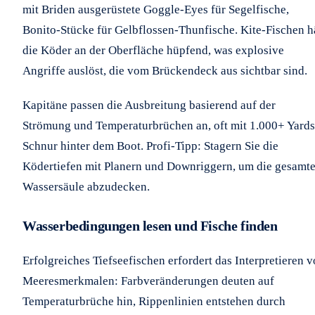
mit Briden ausgerüstete Goggle-Eyes für Segelfische,
Bonito-Stücke für Gelbflossen-Thunfische. Kite-Fischen h
die Köder an der Oberfläche hüpfend, was explosive
Angriffe auslöst, die vom Brückendeck aus sichtbar sind.
Kapitäne passen die Ausbreitung basierend auf der
Strömung und Temperaturbrüchen an, oft mit 1.000+ Yards
Schnur hinter dem Boot. Profi-Tipp: Stagern Sie die
Ködertiefen mit Planern und Downriggern, um die gesamt
Wassersäule abzudecken.
Wasserbedingungen lesen und Fische finden
Erfolgreiches Tiefseefischen erfordert das Interpretieren 
Meeresmerkmalen: Farbveränderungen deuten auf
Temperaturbrüche hin, Rippenlinien entstehen durch