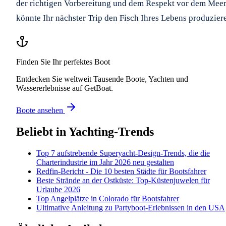
der richtigen Vorbereitung und dem Respekt vor dem Mee
könnte Ihr nächster Trip den Fisch Ihres Lebens produzier
Finden Sie Ihr perfektes Boot
Entdecken Sie weltweit Tausende Boote, Yachten und
Wassererlebnisse auf GetBoat.
Boote ansehen
Beliebt in
Yachting-Trends
Top 7 aufstrebende Superyacht-Design-Trends, die die
Charterindustrie im Jahr 2026 neu gestalten
Redfin-Bericht - Die 10 besten Städte für Bootsfahrer
Beste Strände an der Ostküste: Top-Küstenjuwelen für
Urlaube 2026
Top Angelplätze in Colorado für Bootsfahrer
Ultimative Anleitung zu Partyboot-Erlebnissen in den USA