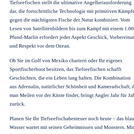
Tiefseefischen stellt die ultimative Angelherausforderung
dar, die fortschrittliche Technologie mit primitiven Kämpf
gegen die mächtigsten Fische der Natur kombiniert. Vom
Lesen von Satellitenbildern bis zum Kampf mit einem 1.00
Pfund-Marlin erfordert jeder Aspekt Geschick, Vorbereitu
und Respekt vor dem Ozean.
Ob Sie im Golf von Mexiko chartern oder Ihr eigenes
Sportfischerboot besitzen, das Tiefseefischen schafft
Geschichten, die ein Leben lang halten. Die Kombination
aus Adrenalin, natürlicher Schönheit und Kameradschaft, 
man Meilen vor der Küste findet, bringt Angler Jahr für Ja
zurück.
Planen Sie Ihr Tiefseefischabenteuer noch heute – das bla
Wasser wartet mit seinen Geheimnissen und Monstern. Mit