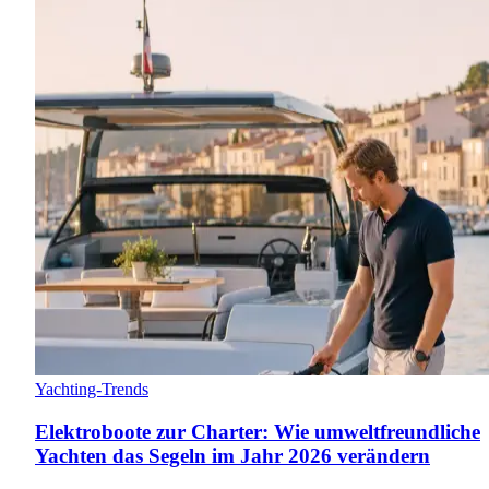
Yachting-Trends
Elektroboote zur Charter: Wie umweltfreundliche
Yachten das Segeln im Jahr 2026 verändern