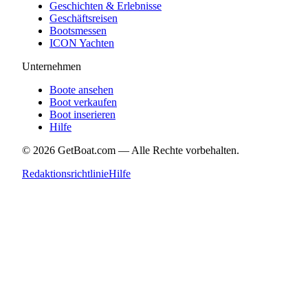
Geschichten & Erlebnisse
Geschäftsreisen
Bootsmessen
ICON Yachten
Unternehmen
Boote ansehen
Boot verkaufen
Boot inserieren
Hilfe
©
2026
GetBoat.com —
Alle Rechte vorbehalten.
Redaktionsrichtlinie
Hilfe