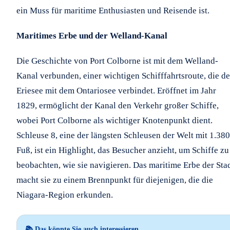
ein Muss für maritime Enthusiasten und Reisende ist.
Maritimes Erbe und der Welland-Kanal
Die Geschichte von Port Colborne ist mit dem Welland-
Kanal verbunden, einer wichtigen Schifffahrtsroute, die d
Eriesee mit dem Ontariosee verbindet. Eröffnet im Jahr
1829, ermöglicht der Kanal den Verkehr großer Schiffe,
wobei Port Colborne als wichtiger Knotenpunkt dient.
Schleuse 8, eine der längsten Schleusen der Welt mit 1.380
Fuß, ist ein Highlight, das Besucher anzieht, um Schiffe zu
beobachten, wie sie navigieren. Das maritime Erbe der Sta
macht sie zu einem Brennpunkt für diejenigen, die die
Niagara-Region erkunden.
📚 Das könnte Sie auch interessieren