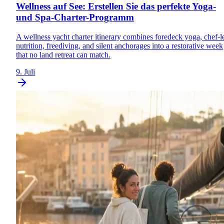
Wellness auf See: Erstellen Sie das perfekte Yoga-
und Spa-Charter-Programm
A wellness yacht charter itinerary combines foredeck yoga, chef-l
nutrition, freediving, and silent anchorages into a restorative week
that no land retreat can match.
9. Juli