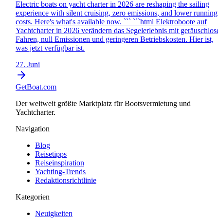
Electric boats on yacht charter in 2026 are reshaping the sailing
experience with silent cruising, zero emissions, and lower running
costs. Here's what's available now. ``` ```html Elektroboote auf
Yachtcharter in 2026 verändern das Segelerlebnis mit geräuschlo
Fahren, null Emissionen und geringeren Betriebskosten. Hier ist,
was jetzt verfügbar ist.
27. Juni
GetBoat.com
Der weltweit größte Marktplatz für Bootsvermietung und
Yachtcharter.
Navigation
Blog
Reisetipps
Reiseinspiration
Yachting-Trends
Redaktionsrichtlinie
Kategorien
Neuigkeiten