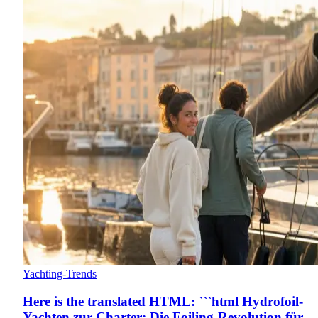
Yachting-Trends
Here is the translated HTML: ```html Hydrofoil-
Yachten zur Charter: Die Foiling-Revolution für