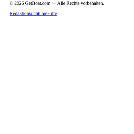
©
2026
GetBoat.com —
Alle Rechte vorbehalten.
Redaktionsrichtlinie
Hilfe