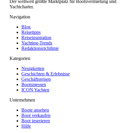
Der weltweit größte Marktplatz für Bootsvermietung und
Yachtcharter.
Navigation
Blog
Reisetipps
Reiseinspiration
Yachting-Trends
Redaktionsrichtlinie
Kategorien
Neuigkeiten
Geschichten & Erlebnisse
Geschäftsreisen
Bootsmessen
ICON Yachten
Unternehmen
Boote ansehen
Boot verkaufen
Boot inserieren
Hilfe