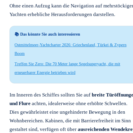
Ohne einen Aufzug kann die Navigation auf mehrstöckige
Yachten erhebliche Herausforderungen darstellen.
📚 Das könnte Sie auch interessieren
Ostmittelmeer-Yachtcharter 2026: Griechenland, Türkei & Zypern
Boom
Treffen Sie Zero: Die 70 Meter lange Segelsuperyacht, die mit
erneuerbarer Energie betrieben wird
Im Inneren des Schiffes sollten Sie auf
breite Türöffnung
und Flure
achten, idealerweise ohne erhöhte Schwellen.
Dies gewährleistet eine ungehinderte Bewegung in den
Wohnbereichen. Kabinen, die mit Barrierefreiheit im Sinn
gestaltet sind, verfügen oft über
ausreichenden Wendekre