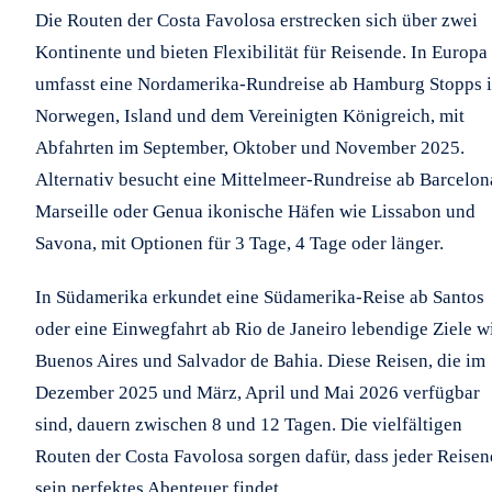
Die Routen der Costa Favolosa erstrecken sich über zwei
Kontinente und bieten Flexibilität für Reisende. In Europa
umfasst eine Nordamerika-Rundreise ab Hamburg Stopps 
Norwegen, Island und dem Vereinigten Königreich, mit
Abfahrten im September, Oktober und November 2025.
Alternativ besucht eine Mittelmeer-Rundreise ab Barcelon
Marseille oder Genua ikonische Häfen wie Lissabon und
Savona, mit Optionen für 3 Tage, 4 Tage oder länger.
In Südamerika erkundet eine Südamerika-Reise ab Santos
oder eine Einwegfahrt ab Rio de Janeiro lebendige Ziele w
Buenos Aires und Salvador de Bahia. Diese Reisen, die im
Dezember 2025 und März, April und Mai 2026 verfügbar
sind, dauern zwischen 8 und 12 Tagen. Die vielfältigen
Routen der Costa Favolosa sorgen dafür, dass jeder Reise
sein perfektes Abenteuer findet.