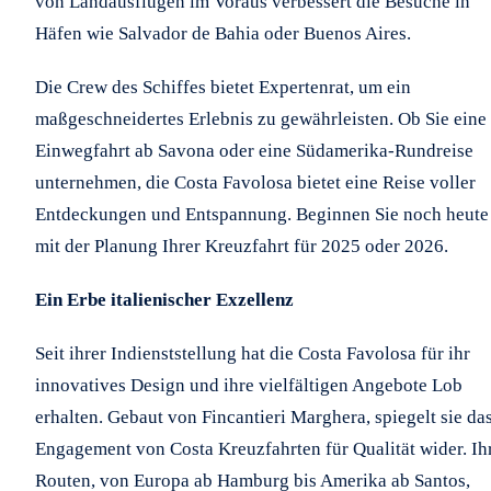
von Landausflügen im Voraus verbessert die Besuche in
Häfen wie Salvador de Bahia oder Buenos Aires.
Die Crew des Schiffes bietet Expertenrat, um ein
maßgeschneidertes Erlebnis zu gewährleisten. Ob Sie eine
Einwegfahrt ab Savona oder eine Südamerika-Rundreise
unternehmen, die Costa Favolosa bietet eine Reise voller
Entdeckungen und Entspannung. Beginnen Sie noch heute
mit der Planung Ihrer Kreuzfahrt für 2025 oder 2026.
Ein Erbe italienischer Exzellenz
Seit ihrer Indienststellung hat die Costa Favolosa für ihr
innovatives Design und ihre vielfältigen Angebote Lob
erhalten. Gebaut von Fincantieri Marghera, spiegelt sie da
Engagement von Costa Kreuzfahrten für Qualität wider. Ih
Routen, von Europa ab Hamburg bis Amerika ab Santos,