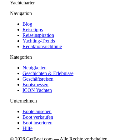
Yachtcharter.
Navigation
Blog
Reisetipps
Reiseinspiration
Yachting-Trends
Redaktionsrichtlinie
Kategorien
Neuigkeiten
Geschichten & Erlebnisse
Geschäftsreisen
Bootsmessen
ICON Yachten
Unternehmen
Boote ansehen
Boot verkaufen
Boot inserieren
Hilfe
©
2026
GetBoat.com —
Alle Rechte vorbehalten.