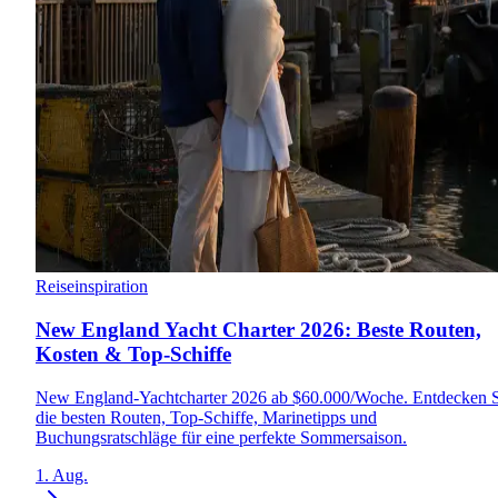
Reiseinspiration
New England Yacht Charter 2026: Beste Routen,
Kosten & Top-Schiffe
New England-Yachtcharter 2026 ab $60.000/Woche. Entdecken S
die besten Routen, Top-Schiffe, Marinetipps und
Buchungsratschläge für eine perfekte Sommersaison.
1. Aug.