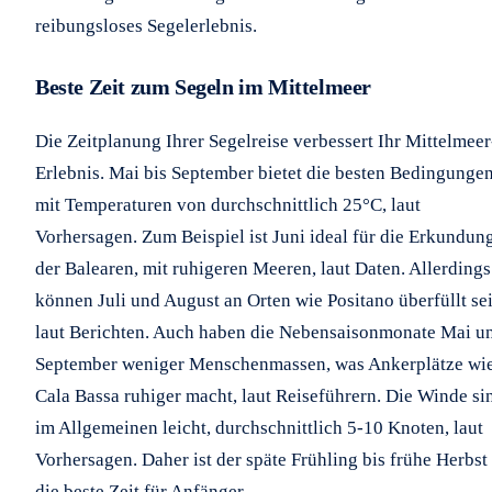
reibungsloses Segelerlebnis.
Beste Zeit zum Segeln im Mittelmeer
Die Zeitplanung Ihrer Segelreise verbessert Ihr Mittelmeer
Erlebnis. Mai bis September bietet die besten Bedingungen
mit Temperaturen von durchschnittlich 25°C, laut
Vorhersagen. Zum Beispiel ist Juni ideal für die Erkundun
der Balearen, mit ruhigeren Meeren, laut Daten. Allerdings
können Juli und August an Orten wie Positano überfüllt sei
laut Berichten. Auch haben die Nebensaisonmonate Mai u
September weniger Menschenmassen, was Ankerplätze wi
Cala Bassa ruhiger macht, laut Reiseführern. Die Winde si
im Allgemeinen leicht, durchschnittlich 5-10 Knoten, laut
Vorhersagen. Daher ist der späte Frühling bis frühe Herbst
die beste Zeit für Anfänger.