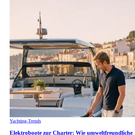
Yachting-Trends
Elektroboote zur Charter: Wie umweltfreundliche