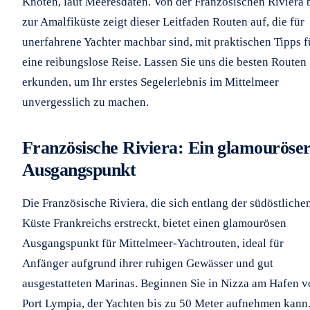
Knoten, laut Meeresdaten. Von der Französischen Riviera 
zur Amalfiküste zeigt dieser Leitfaden Routen auf, die für
unerfahrene Yachter machbar sind, mit praktischen Tipps f
eine reibungslose Reise. Lassen Sie uns die besten Routen
erkunden, um Ihr erstes Segelerlebnis im Mittelmeer
unvergesslich zu machen.
Französische Riviera: Ein glamouröse
Ausgangspunkt
Die Französische Riviera, die sich entlang der südöstliche
Küste Frankreichs erstreckt, bietet einen glamourösen
Ausgangspunkt für Mittelmeer-Yachtrouten, ideal für
Anfänger aufgrund ihrer ruhigen Gewässer und gut
ausgestatteten Marinas. Beginnen Sie in Nizza am Hafen 
Port Lympia, der Yachten bis zu 50 Meter aufnehmen kann