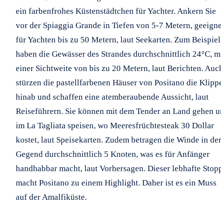
ein farbenfrohes Küstenstädtchen für Yachter. Ankern Sie
vor der Spiaggia Grande in Tiefen von 5-7 Metern, geeigne
für Yachten bis zu 50 Metern, laut Seekarten. Zum Beispiel
haben die Gewässer des Strandes durchschnittlich 24°C, m
einer Sichtweite von bis zu 20 Metern, laut Berichten. Auc
stürzen die pastellfarbenen Häuser von Positano die Klipp
hinab und schaffen eine atemberaubende Aussicht, laut
Reiseführern. Sie können mit dem Tender an Land gehen 
im La Tagliata speisen, wo Meeresfrüchtesteak 30 Dollar
kostet, laut Speisekarten. Zudem betragen die Winde in de
Gegend durchschnittlich 5 Knoten, was es für Anfänger
handhabbar macht, laut Vorhersagen. Dieser lebhafte Stop
macht Positano zu einem Highlight. Daher ist es ein Muss
auf der Amalfiküste.