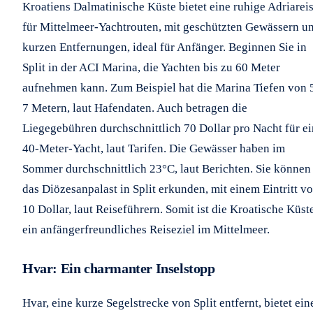
Kroatiens Dalmatinische Küste bietet eine ruhige Adriarei
für Mittelmeer-Yachtrouten, mit geschützten Gewässern u
kurzen Entfernungen, ideal für Anfänger. Beginnen Sie in
Split in der ACI Marina, die Yachten bis zu 60 Meter
aufnehmen kann. Zum Beispiel hat die Marina Tiefen von 
7 Metern, laut Hafendaten. Auch betragen die
Liegegebühren durchschnittlich 70 Dollar pro Nacht für e
40-Meter-Yacht, laut Tarifen. Die Gewässer haben im
Sommer durchschnittlich 23°C, laut Berichten. Sie können
das Diözesanpalast in Split erkunden, mit einem Eintritt v
10 Dollar, laut Reiseführern. Somit ist die Kroatische Küst
ein anfängerfreundliches Reiseziel im Mittelmeer.
Hvar: Ein charmanter Inselstopp
Hvar, eine kurze Segelstrecke von Split entfernt, bietet ein