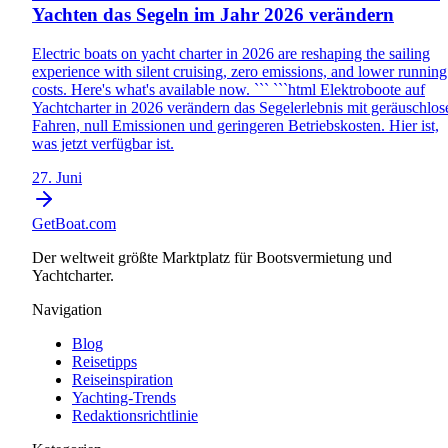
Yachten das Segeln im Jahr 2026 verändern
Electric boats on yacht charter in 2026 are reshaping the sailing
experience with silent cruising, zero emissions, and lower running
costs. Here's what's available now. ``` ```html Elektroboote auf
Yachtcharter in 2026 verändern das Segelerlebnis mit geräuschlo
Fahren, null Emissionen und geringeren Betriebskosten. Hier ist,
was jetzt verfügbar ist.
27. Juni
GetBoat.com
Der weltweit größte Marktplatz für Bootsvermietung und
Yachtcharter.
Navigation
Blog
Reisetipps
Reiseinspiration
Yachting-Trends
Redaktionsrichtlinie