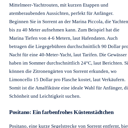
Mittelmeer-Yachtrouten, mit kurzen Etappen und
atemberaubenden Aussichten, perfekt für Anfänger.
Beginnen Sie in Sorrent an der Marina Piccola, die Yachte
bis zu 40 Meter aufnehmen kann. Zum Beispiel hat die
Marina Tiefen von 4-6 Metern, laut Hafendaten. Auch
betragen die Liegegebühren durchschnittlich 90 Dollar pr
Nacht für eine 40-Meter-Yacht, laut Tarifen. Die Gewässer
haben im Sommer durchschnittlich 24°C, laut Berichten. S
können die Zitronengärten von Sorrent erkunden, wo
Limoncello 15 Dollar pro Flasche kostet, laut Verkäufern.
Somit ist die Amalfiküste eine ideale Wahl für Anfänger, d
Schönheit und Leichtigkeit suchen.
Positano: Ein farbenfrohes Küstenstädtchen
Positano, eine kurze Segelstrecke von Sorrent entfernt, bie