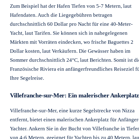
Zum Beispiel hat der Hafen Tiefen von 5-7 Metern, laut
Hafendaten. Auch die Liegegebühren betragen
durchschnittlich 60 Dollar pro Nacht für eine 40-Meter-
Yacht, laut Tarifen. Sie können sich in nahegelegenen
Märkten mit Vorräten eindecken, wo frische Baguettes 2
Dollar kosten, laut Verkäufern. Die Gewässer haben im
Sommer durchschnittlich 24°C, laut Berichten. Somit ist di
Französische Riviera ein anfängerfreundliches Reiseziel f
Ihre Segelreise.
Villefranche-sur-Mer: Ein malerischer Ankerplatz
Villefranche-sur-Mer, eine kurze Segelstrecke von Nizza
entfernt, bietet einen malerischen Ankerplatz für Anfänger
Yachter. Ankern Sie in der Bucht von Villefranche in Tiefe
von 4-6 Metern, geeignet für Yachten bis zu 40 Metern, lau