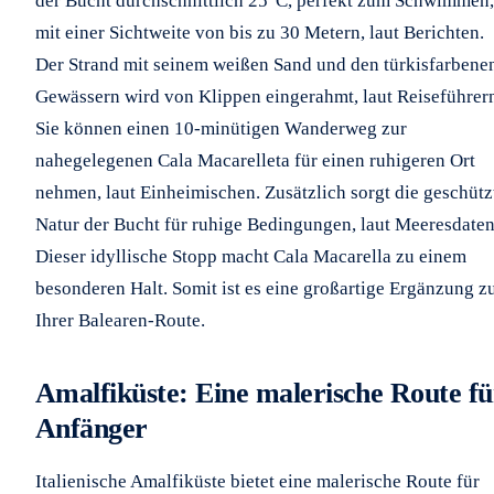
der Bucht durchschnittlich 25°C, perfekt zum Schwimmen,
mit einer Sichtweite von bis zu 30 Metern, laut Berichten.
Der Strand mit seinem weißen Sand und den türkisfarbene
Gewässern wird von Klippen eingerahmt, laut Reiseführer
Sie können einen 10-minütigen Wanderweg zur
nahegelegenen Cala Macarelleta für einen ruhigeren Ort
nehmen, laut Einheimischen. Zusätzlich sorgt die geschütz
Natur der Bucht für ruhige Bedingungen, laut Meeresdaten
Dieser idyllische Stopp macht Cala Macarella zu einem
besonderen Halt. Somit ist es eine großartige Ergänzung z
Ihrer Balearen-Route.
Amalfiküste: Eine malerische Route fü
Anfänger
Italienische Amalfiküste bietet eine malerische Route für