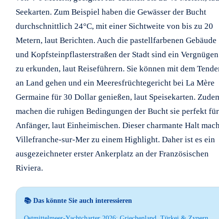
Seekarten. Zum Beispiel haben die Gewässer der Bucht
durchschnittlich 24°C, mit einer Sichtweite von bis zu 20
Metern, laut Berichten. Auch die pastellfarbenen Gebäude
und Kopfsteinpflasterstraßen der Stadt sind ein Vergnügen
zu erkunden, laut Reiseführern. Sie können mit dem Tende
an Land gehen und ein Meeresfrüchtegericht bei La Mère
Germaine für 30 Dollar genießen, laut Speisekarten. Zude
machen die ruhigen Bedingungen der Bucht sie perfekt für
Anfänger, laut Einheimischen. Dieser charmante Halt mach
Villefranche-sur-Mer zu einem Highlight. Daher ist es ein
ausgezeichneter erster Ankerplatz an der Französischen
Riviera.
📚 Das könnte Sie auch interessieren
Ostmittelmeer-Yachtcharter 2026: Griechenland, Türkei & Zypern