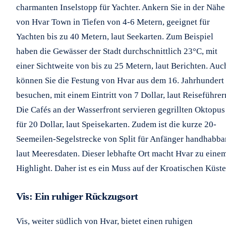
charmanten Inselstopp für Yachter. Ankern Sie in der Nähe
von Hvar Town in Tiefen von 4-6 Metern, geeignet für
Yachten bis zu 40 Metern, laut Seekarten. Zum Beispiel
haben die Gewässer der Stadt durchschnittlich 23°C, mit
einer Sichtweite von bis zu 25 Metern, laut Berichten. Auc
können Sie die Festung von Hvar aus dem 16. Jahrhundert
besuchen, mit einem Eintritt von 7 Dollar, laut Reiseführer
Die Cafés an der Wasserfront servieren gegrillten Oktopus
für 20 Dollar, laut Speisekarten. Zudem ist die kurze 20-
Seemeilen-Segelstrecke von Split für Anfänger handhabbar
laut Meeresdaten. Dieser lebhafte Ort macht Hvar zu eine
Highlight. Daher ist es ein Muss auf der Kroatischen Küste
Vis: Ein ruhiger Rückzugsort
Vis, weiter südlich von Hvar, bietet einen ruhigen