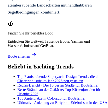
atemberaubende Landschaften mit handhabbaren
Segelbedingungen kombiniert.
Finden Sie Ihr perfektes Boot
Entdecken Sie weltweit Tausende Boote, Yachten und
Wassererlebnisse auf GetBoat.
Boote ansehen
Beliebt in
Yachting-Trends
Top 7 aufstrebende Superyacht-Design-Trends, die die
Charterindustrie im Jahr 2026 neu gestalten
Redfin-Bericht - Die 10 besten Städte für Bootsfahrer
Beste Strände an der Ostküste: Top-Küstenjuwelen für
Urlaube 2026
Top Angelplätze in Colorado für Bootsfahrer
Ultimative Anleitung zu Partyboot-Erlebnissen in den USA