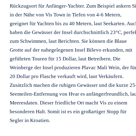
Rückzugsort für Anfänger-Yachter. Zum Beispiel ankern S
in der Nähe von Vis Town in Tiefen von 4-6 Metern,
geeignet für Yachten bis zu 40 Metern, laut Seekarten. Auc
haben die Gewässer der Insel durchschnittlich 23°C, perfe
zum Schwimmen, laut Berichten. Sie können die Blaue
Grotte auf der nahegelegenen Insel Biševo erkunden, mit
geführten Touren für 15 Dollar, laut Betreibern. Die
Weinberge der Insel produzieren Plavac Mali Wein, der fü
20 Dollar pro Flasche verkauft wird, laut Verkäufern.
Zusätzlich machen die ruhigen Gewässer und die kurze 25
Seemeilen-Entfernung von Hvar es anfängerfreundlich, la
Meeresdaten. Dieser friedliche Ort macht Vis zu einem
besonderen Halt. Somit ist es ein großartiger Stopp für
Segler in Kroatien.