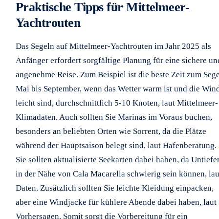
Praktische Tipps für Mittelmeer-
Yachtrouten
Das Segeln auf Mittelmeer-Yachtrouten im Jahr 2025 als
Anfänger erfordert sorgfältige Planung für eine sichere un
angenehme Reise. Zum Beispiel ist die beste Zeit zum Seg
Mai bis September, wenn das Wetter warm ist und die Win
leicht sind, durchschnittlich 5-10 Knoten, laut Mittelmeer-
Klimadaten. Auch sollten Sie Marinas im Voraus buchen,
besonders an beliebten Orten wie Sorrent, da die Plätze
während der Hauptsaison belegt sind, laut Hafenberatung.
Sie sollten aktualisierte Seekarten dabei haben, da Untiefe
in der Nähe von Cala Macarella schwierig sein können, lau
Daten. Zusätzlich sollten Sie leichte Kleidung einpacken,
aber eine Windjacke für kühlere Abende dabei haben, laut
Vorhersagen. Somit sorgt die Vorbereitung für ein