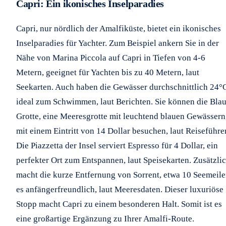
Capri: Ein ikonisches Inselparadies
Capri, nur nördlich der Amalfiküste, bietet ein ikonisches
Inselparadies für Yachter. Zum Beispiel ankern Sie in der
Nähe von Marina Piccola auf Capri in Tiefen von 4-6
Metern, geeignet für Yachten bis zu 40 Metern, laut
Seekarten. Auch haben die Gewässer durchschnittlich 24°
ideal zum Schwimmen, laut Berichten. Sie können die Bla
Grotte, eine Meeresgrotte mit leuchtend blauen Gewässern
mit einem Eintritt von 14 Dollar besuchen, laut Reiseführe
Die Piazzetta der Insel serviert Espresso für 4 Dollar, ein
perfekter Ort zum Entspannen, laut Speisekarten. Zusätzli
macht die kurze Entfernung von Sorrent, etwa 10 Seemeile
es anfängerfreundlich, laut Meeresdaten. Dieser luxuriöse
Stopp macht Capri zu einem besonderen Halt. Somit ist es
eine großartige Ergänzung zu Ihrer Amalfi-Route.